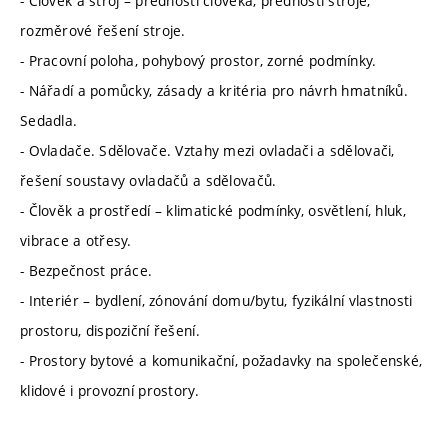
- Člověk a stroj – přednosti člověka, přednosti stroje,
rozměrové řešení stroje.
- Pracovní poloha, pohybový prostor, zorné podmínky.
- Nářadí a pomůcky, zásady a kritéria pro návrh hmatníků.
Sedadla.
- Ovladače. Sdělovače. Vztahy mezi ovladači a sdělovači,
řešení soustavy ovladačů a sdělovačů.
- Člověk a prostředí – klimatické podmínky, osvětlení, hluk,
vibrace a otřesy.
- Bezpečnost práce.
- Interiér – bydlení, zónování domu/bytu, fyzikální vlastnosti
prostoru, dispoziční řešení.
- Prostory bytové a komunikační, požadavky na společenské,
klidové i provozní prostory.