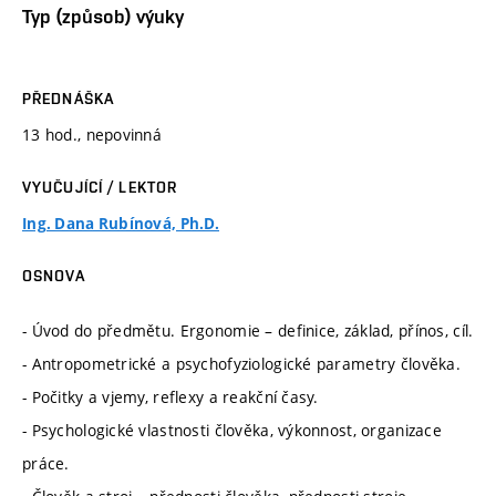
Typ (způsob) výuky
PŘEDNÁŠKA
13 hod., nepovinná
VYUČUJÍCÍ / LEKTOR
Ing. Dana Rubínová, Ph.D.
OSNOVA
- Úvod do předmětu. Ergonomie – definice, základ, přínos, cíl.
- Antropometrické a psychofyziologické parametry člověka.
- Počitky a vjemy, reflexy a reakční časy.
- Psychologické vlastnosti člověka, výkonnost, organizace
práce.