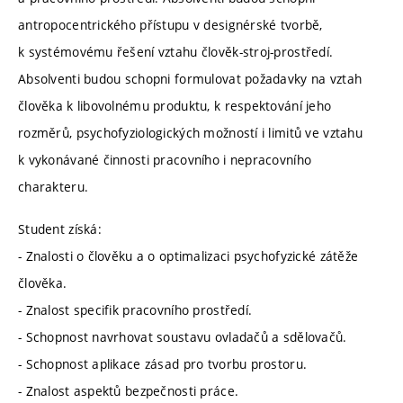
antropocentrického přístupu v designérské tvorbě,
k systémovému řešení vztahu člověk-stroj-prostředí.
Absolventi budou schopni formulovat požadavky na vztah
člověka k libovolnému produktu, k respektování jeho
rozměrů, psychofyziologických možností i limitů ve vztahu
k vykonávané činnosti pracovního i nepracovního
charakteru.
Student získá:
- Znalosti o člověku a o optimalizaci psychofyzické zátěže
člověka.
- Znalost specifik pracovního prostředí.
- Schopnost navrhovat soustavu ovladačů a sdělovačů.
- Schopnost aplikace zásad pro tvorbu prostoru.
- Znalost aspektů bezpečnosti práce.