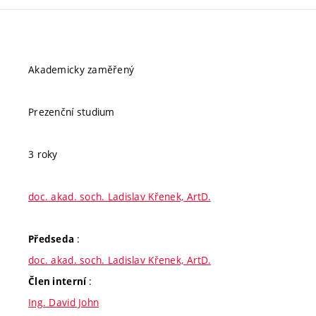
Akademicky zaměřený
Prezenční studium
3 roky
doc. akad. soch. Ladislav Křenek, ArtD.
:
Předseda
doc. akad. soch. Ladislav Křenek, ArtD.
:
Člen interní
Ing. David John