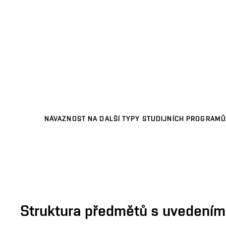
NÁVAZNOST NA DALŠÍ TYPY STUDIJNÍCH PROGRAMŮ
Struktura předmětů s uvedením E