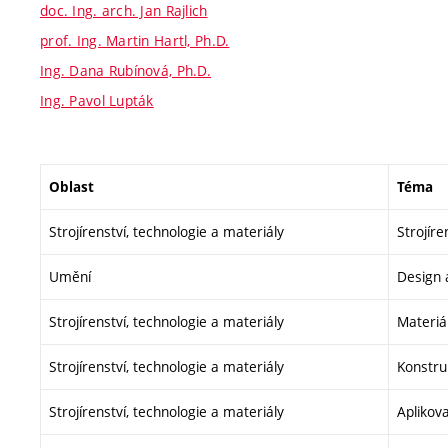
doc. Ing. arch. Jan Rajlich
prof. Ing. Martin Hartl, Ph.D.
Ing. Dana Rubínová, Ph.D.
Ing. Pavol Lupták
Oblast
Téma
Strojírenství, technologie a materiály
Strojír
Umění
Design 
Strojírenství, technologie a materiály
Materiá
Strojírenství, technologie a materiály
Konstruk
Strojírenství, technologie a materiály
Aplikov