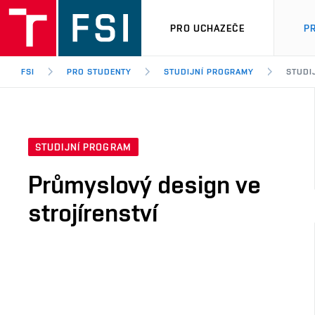
PRO UCHAZEČE
P
FSI
PRO STUDENTY
STUDIJNÍ PROGRAMY
STUDI
STUDIJNÍ PROGRAM
Průmyslový design ve
strojírenství