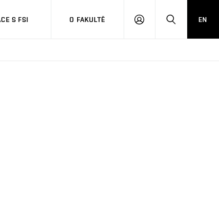
CE S FSI
O FAKULTĚ
EN
PŘIHLÁŠENÍ
HLEDAT