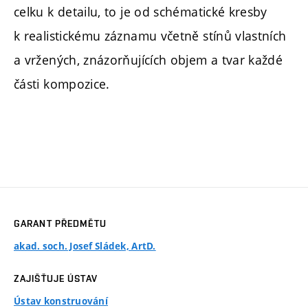
celku k detailu, to je od schématické kresby
k realistickému záznamu včetně stínů vlastních
a vržených, znázorňujících objem a tvar každé
části kompozice.
GARANT PŘEDMĚTU
akad. soch. Josef Sládek, ArtD.
ZAJIŠŤUJE ÚSTAV
Ústav konstruování