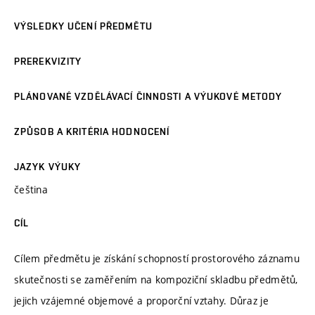
VÝSLEDKY UČENÍ PŘEDMĚTU
PREREKVIZITY
PLÁNOVANÉ VZDĚLÁVACÍ ČINNOSTI A VÝUKOVÉ METODY
ZPŮSOB A KRITÉRIA HODNOCENÍ
JAZYK VÝUKY
čeština
CÍL
Cílem předmětu je získání schopností prostorového záznamu
skutečnosti se zaměřením na kompoziční skladbu předmětů,
jejich vzájemné objemové a proporční vztahy. Důraz je