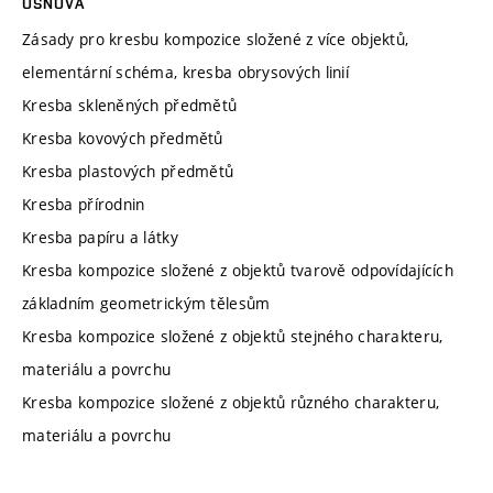
OSNOVA
Zásady pro kresbu kompozice složené z více objektů,
elementární schéma, kresba obrysových linií
Kresba skleněných předmětů
Kresba kovových předmětů
Kresba plastových předmětů
Kresba přírodnin
Kresba papíru a látky
Kresba kompozice složené z objektů tvarově odpovídajících
základním geometrickým tělesům
Kresba kompozice složené z objektů stejného charakteru,
materiálu a povrchu
Kresba kompozice složené z objektů různého charakteru,
materiálu a povrchu