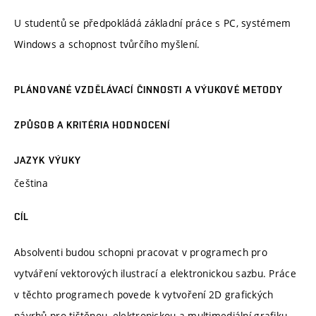
U studentů se předpokládá základní práce s PC, systémem
Windows a schopnost tvůrčího myšlení.
PLÁNOVANÉ VZDĚLÁVACÍ ČINNOSTI A VÝUKOVÉ METODY
ZPŮSOB A KRITÉRIA HODNOCENÍ
JAZYK VÝUKY
čeština
CÍL
Absolventi budou schopni pracovat v programech pro
vytváření vektorových ilustrací a elektronickou sazbu. Práce
v těchto programech povede k vytvoření 2D grafických
návrhů pro tištěnou, elektronickou a multimediální grafiku.