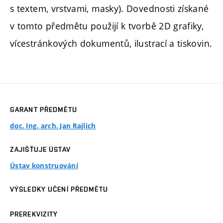
s textem, vrstvami, masky). Dovednosti získané
v tomto předmětu použijí k tvorbě 2D grafiky,
vícestránkových dokumentů, ilustrací a tiskovin.
GARANT PŘEDMĚTU
doc. Ing. arch. Jan Rajlich
ZAJIŠŤUJE ÚSTAV
Ústav konstruování
VÝSLEDKY UČENÍ PŘEDMĚTU
PREREKVIZITY