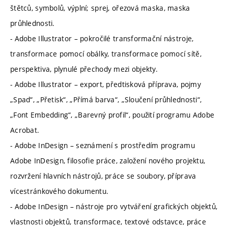
štětců, symbolů, výplní; sprej, ořezová maska, maska
průhlednosti.
- Adobe Illustrator – pokročilé transformační nástroje,
transformace pomocí obálky, transformace pomocí sítě,
perspektiva, plynulé přechody mezi objekty.
- Adobe Illustrator – export, předtisková příprava, pojmy
„Spad“, „Přetisk“, „Přímá barva“, „Sloučení průhlednosti“,
„Font Embedding“, „Barevný profil“, použití programu Adobe
Acrobat.
- Adobe InDesign – seznámení s prostředím programu
Adobe InDesign, filosofie práce, založení nového projektu,
rozvržení hlavních nástrojů, práce se soubory, příprava
vícestránkového dokumentu.
- Adobe InDesign – nástroje pro vytváření grafických objektů,
vlastnosti objektů, transformace, textové odstavce, práce