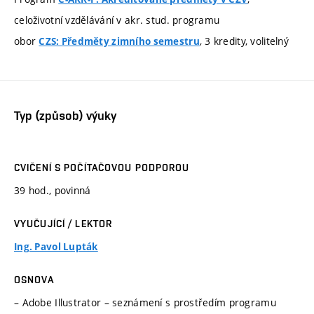
celoživotní vzdělávání v akr. stud. programu
obor
, 3 kredity, volitelný
CZS: Předměty zimního semestru
Typ (způsob) výuky
CVIČENÍ S POČÍTAČOVOU PODPOROU
39 hod., povinná
VYUČUJÍCÍ / LEKTOR
Ing. Pavol Lupták
OSNOVA
– Adobe Illustrator – seznámení s prostředím programu