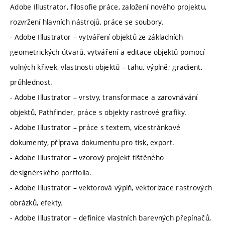
Adobe Illustrator, filosofie práce, založení nového projektu,
rozvržení hlavních nástrojů, práce se soubory.
- Adobe Illustrator – vytváření objektů ze základních
geometrických útvarů, vytváření a editace objektů pomocí
volných křivek, vlastnosti objektů – tahu, výplně; gradient,
průhlednost.
- Adobe Illustrator – vrstvy, transformace a zarovnávání
objektů, Pathfinder, práce s objekty rastrové grafiky.
- Adobe Illustrator – práce s textem, vícestránkové
dokumenty, příprava dokumentu pro tisk, export.
- Adobe Illustrator – vzorový projekt tištěného
designérského portfolia.
- Adobe Illustrator – vektorová výplň, vektorizace rastrových
obrázků, efekty.
- Adobe Illustrator – definice vlastních barevných přepínačů,