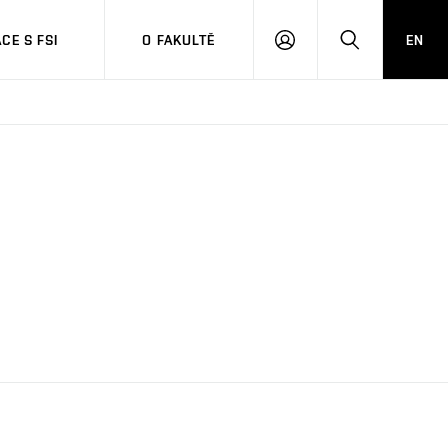
CE S FSI
O FAKULTĚ
EN
PŘIHLÁŠENÍ
HLEDAT