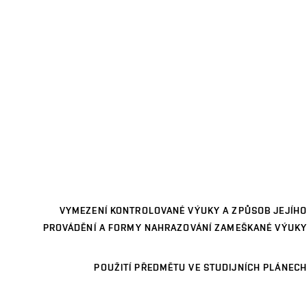
VYMEZENÍ KONTROLOVANÉ VÝUKY A ZPŮSOB JEJÍHO
PROVÁDĚNÍ A FORMY NAHRAZOVÁNÍ ZAMEŠKANÉ VÝUKY
POUŽITÍ PŘEDMĚTU VE STUDIJNÍCH PLÁNECH