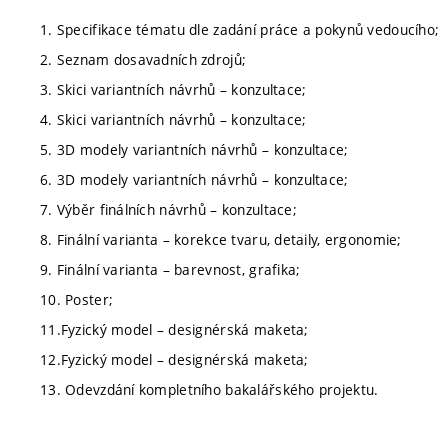
1. Specifikace tématu dle zadání práce a pokynů vedoucího;
2. Seznam dosavadních zdrojů;
3. Skici variantních návrhů – konzultace;
4. Skici variantních návrhů – konzultace;
5. 3D modely variantních návrhů – konzultace;
6. 3D modely variantních návrhů – konzultace;
7. Výběr finálních návrhů – konzultace;
8. Finální varianta – korekce tvaru, detaily, ergonomie;
9. Finální varianta – barevnost, grafika;
10. Poster;
11.Fyzický model – designérská maketa;
12.Fyzický model – designérská maketa;
13. Odevzdání kompletního bakalářského projektu.