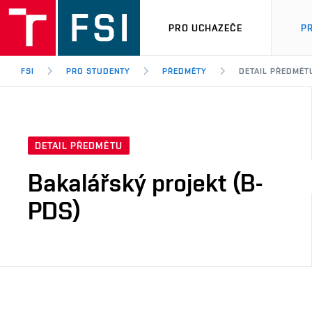
PRO UCHAZEČE
P
FSI
PRO STUDENTY
PŘEDMĚTY
DETAIL PŘEDMĚT
DETAIL PŘEDMĚTU
Bakalářský projekt (B-
PDS)