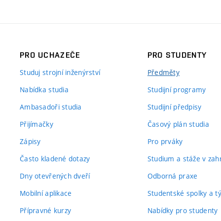
PRO UCHAZEČE
PRO STUDENTY
Studuj strojní inženýrství
Předměty
Nabídka studia
Studijní programy
Ambasadoři studia
Studijní předpisy
Přijímačky
Časový plán studia
Zápisy
Pro prváky
Často kladené dotazy
Studium a stáže v zahr
Dny otevřených dveří
Odborná praxe
Mobilní aplikace
Studentské spolky a 
Přípravné kurzy
Nabídky pro studenty