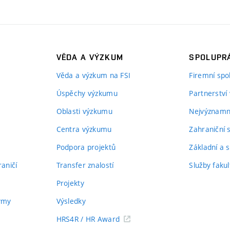
VĚDA A VÝZKUM
SPOLUPRÁ
Věda a výzkum na FSI
Firemní spo
Úspěchy výzkumu
Partnerství
Oblasti výzkumu
Nejvýznamně
Centra výzkumu
Zahraniční 
Podpora projektů
Základní a s
aničí
Transfer znalostí
Služby fakul
Projekty
týmy
Výsledky
HRS4R / HR Award