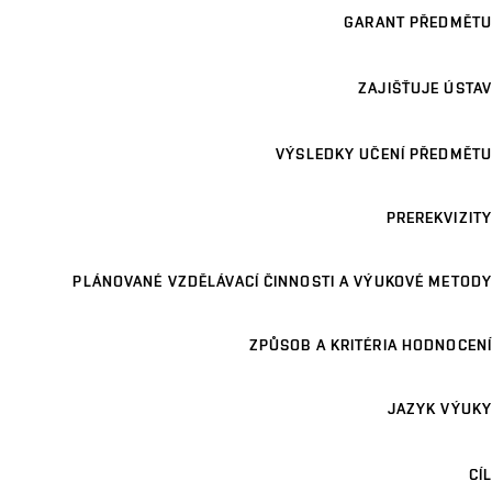
GARANT PŘEDMĚTU
ZAJIŠŤUJE ÚSTAV
VÝSLEDKY UČENÍ PŘEDMĚTU
PREREKVIZITY
PLÁNOVANÉ VZDĚLÁVACÍ ČINNOSTI A VÝUKOVÉ METODY
ZPŮSOB A KRITÉRIA HODNOCENÍ
JAZYK VÝUKY
CÍL