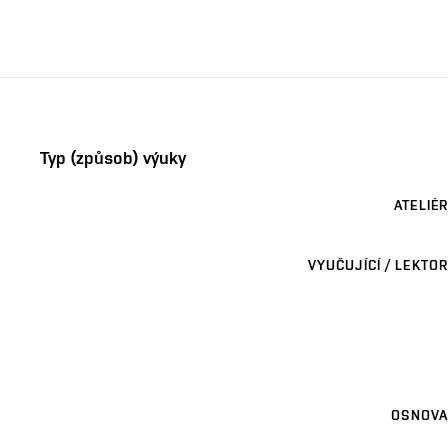
Typ (způsob) výuky
ATELIÉR
VYUČUJÍCÍ / LEKTOR
OSNOVA