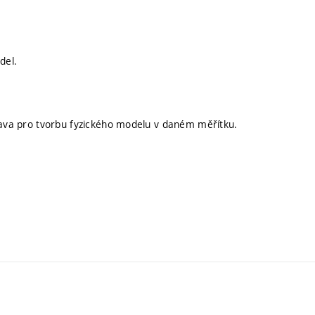
del.
prava pro tvorbu fyzického modelu v daném měřítku.