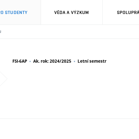
RO STUDENTY
VĚDA A VÝZKUM
SPOLUPRÁ
U
FSI-6AP
Ak. rok: 2024/2025
Letní semestr