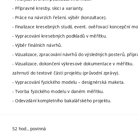
- Přípravné kresby, skici a varianty.
- Práce na návrzích řešení, výběr (konzultace).
- Finalizace kresebných studií, event. ověřovací koncepční mo
- Vypracování kresebných podkladů v měřítku.
- Výběr finálních návrhů.
- Vizualizace, zpracování návrhů do výsledných posterů, pří
- Vizualizace, dokončení výkresové dokumentace v měřítku.
zahrnutí do textové části projektu (průvodní zprávy).
- Vypracování fyzického modelu – designérská maketa.
- Tvorba fyzického modelu v daném měřítku.
- Odevzdání kompletního bakalářského projektu.
52 hod., povinná