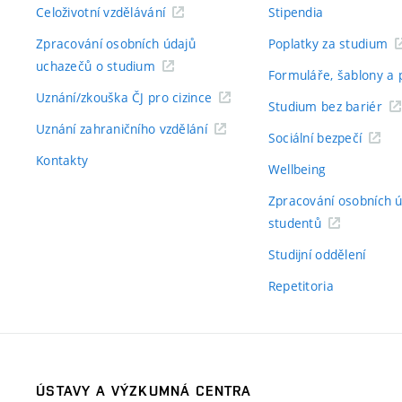
Celoživotní vzdělávání
Stipendia
Zpracování osobních údajů
Poplatky za studium
uchazečů o studium
Formuláře, šablony a 
Uznání/zkouška ČJ pro cizince
Studium bez bariér
Uznání zahraničního vzdělání
Sociální bezpečí
Kontakty
Wellbeing
Zpracování osobních 
studentů
Studijní oddělení
Repetitoria
ÚSTAVY A VÝZKUMNÁ CENTRA