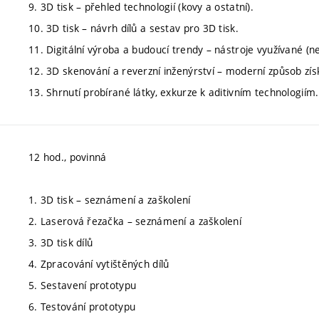
9. 3D tisk – přehled technologií (kovy a ostatní).
10. 3D tisk – návrh dílů a sestav pro 3D tisk.
11. Digitální výroba a budoucí trendy – nástroje využívané (n
12. 3D skenování a reverzní inženýrství – moderní způsob zís
13. Shrnutí probírané látky, exkurze k aditivním technologiím.
12 hod., povinná
1. 3D tisk – seznámení a zaškolení
2. Laserová řezačka – seznámení a zaškolení
3. 3D tisk dílů
4. Zpracování vytištěných dílů
5. Sestavení prototypu
6. Testování prototypu