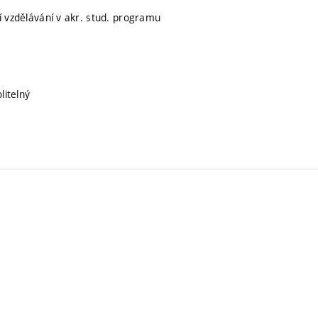
ní vzdělávání v akr. stud. programu
litelný