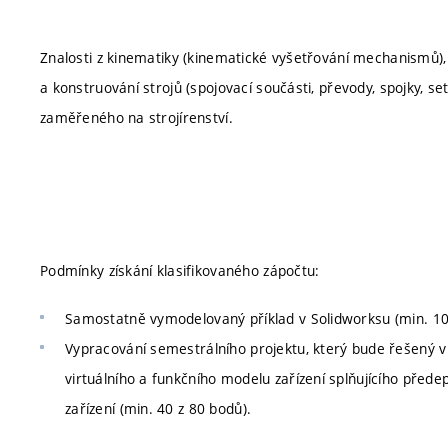
Znalosti z kinematiky (kinematické vyšetřování mechanismů),
a konstruování strojů (spojovací součásti, převody, spojky, s
zaměřeného na strojírenství.
Podmínky získání klasifikovaného zápočtu:
Samostatně vymodelovaný příklad v Solidworksu (min. 10
Vypracování semestrálního projektu, který bude řešený 
virtuálního a funkčního modelu zařízení splňujícího pře
zařízení (min. 40 z 80 bodů).