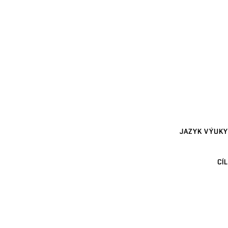
JAZYK VÝUKY
CÍL