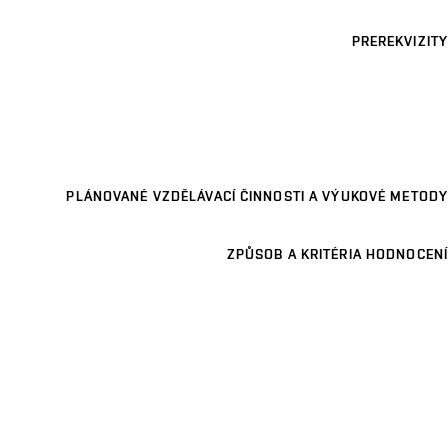
PREREKVIZITY
PLÁNOVANÉ VZDĚLÁVACÍ ČINNOSTI A VÝUKOVÉ METODY
ZPŮSOB A KRITÉRIA HODNOCENÍ