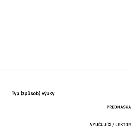
Typ (způsob) výuky
PŘEDNÁŠKA
VYUČUJÍCÍ / LEKTOR