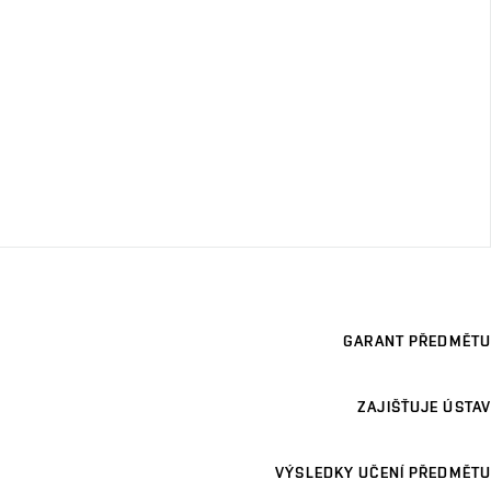
GARANT PŘEDMĚTU
ZAJIŠŤUJE ÚSTAV
VÝSLEDKY UČENÍ PŘEDMĚTU