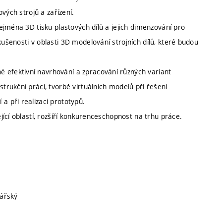
ových strojů a zařízení.
zejména 3D tisku plastových dílů a jejich dimenzování pro
kušenosti v oblasti 3D modelování strojních dílů, které budou
 efektivní navrhování a zpracování různých variant
strukční práci, tvorbě virtuálních modelů při řešení
a při realizaci prototypů.
ející oblastí, rozšíří konkurenceschopnost na trhu práce.
lářský