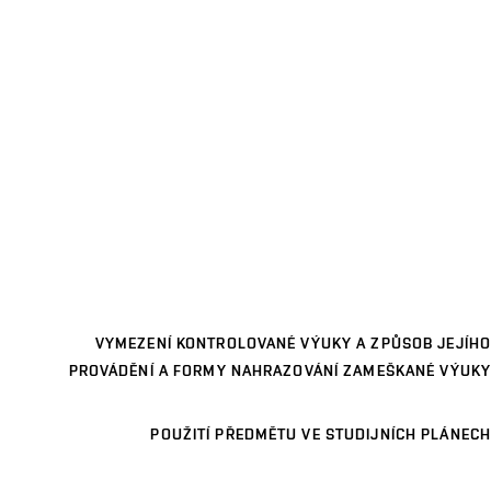
VYMEZENÍ KONTROLOVANÉ VÝUKY A ZPŮSOB JEJÍHO
PROVÁDĚNÍ A FORMY NAHRAZOVÁNÍ ZAMEŠKANÉ VÝUKY
POUŽITÍ PŘEDMĚTU VE STUDIJNÍCH PLÁNECH