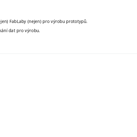
ejen) FabLaby (nejen) pro výrobu prototypů.
kání dat pro výrobu.