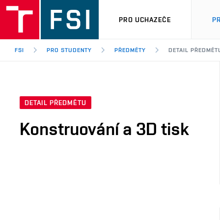
PRO UCHAZEČE
P
FSI
PRO STUDENTY
PŘEDMĚTY
DETAIL PŘEDMĚT
DETAIL PŘEDMĚTU
Konstruování a 3D tisk