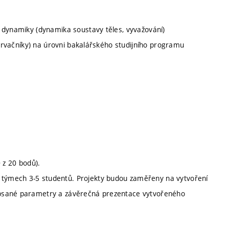
 dynamiky (dynamika soustavy těles, vyvažování)
etrvačníky) na úrovni bakalářského studijního programu
 z 20 bodů).
v týmech 3-5 studentů. Projekty budou zaměřeny na vytvoření
depsané parametry a závěrečná prezentace vytvořeného