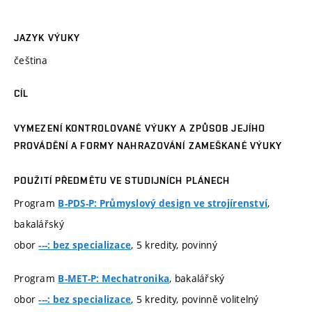
JAZYK VÝUKY
čeština
CÍL
VYMEZENÍ KONTROLOVANÉ VÝUKY A ZPŮSOB JEJÍHO
PROVÁDĚNÍ A FORMY NAHRAZOVÁNÍ ZAMEŠKANÉ VÝUKY
POUŽITÍ PŘEDMĚTU VE STUDIJNÍCH PLÁNECH
Program
,
B-PDS-P: Průmyslový design ve strojírenství
bakalářský
obor
, 5 kredity, povinný
---: bez specializace
Program
, bakalářský
B-MET-P: Mechatronika
obor
, 5 kredity, povinně volitelný
---: bez specializace