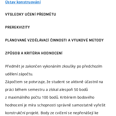
Ústav konstruování
VÝSLEDKY UČENÍ PŘEDMĚTU
PREREKVIZITY
PLÁNOVANÉ VZDĚLÁVACÍ ČINNOSTI A VÝUKOVÉ METODY
ZPŮSOB A KRITÉRIA HODNOCENÍ
Předmět je zakončen vykonáním zkoušky po předchozím
udělení zápočtu.
Zápočtem se potvrzuje, že student se aktivně účastnil na
práci během semestru a získal alespoň 50 bodů
z maximálního počtu 100 bodů. Kritériem bodového
hodnocení je míra schopnosti správně samostatně vyřešit
konstrukční projekt. Body ze cvičení se nepřenášejí ke