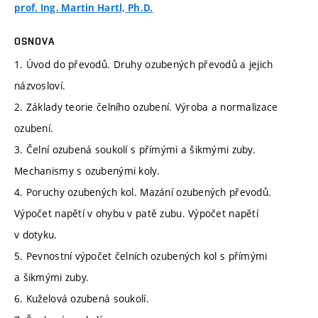
prof. Ing. Martin Hartl, Ph.D.
OSNOVA
1. Úvod do převodů. Druhy ozubených převodů a jejich
názvosloví.
2. Základy teorie čelního ozubení. Výroba a normalizace
ozubení.
3. Čelní ozubená soukolí s přímými a šikmými zuby.
Mechanismy s ozubenými koly.
4. Poruchy ozubených kol. Mazání ozubených převodů.
Výpočet napětí v ohybu v patě zubu. Výpočet napětí
v dotyku.
5. Pevnostní výpočet čelních ozubených kol s přímými
a šikmými zuby.
6. Kuželová ozubená soukolí.