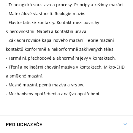
- Tribologická soustava a procesy. Principy a režimy mazání.
- Materiálové vlastnosti. Reologie maziv.
- Elastostatické kontakty. Kontakt mezi povrchy
s nerovnostmi. Napětí a kontaktní únava.
- Základní rovnice kapalinového mazání. Teorie mazání
kontaktů konformně a nekonformně zakřivených těles.
- Termální, přechodové a abnormální jevy v kontaktech.
- Tření a nelineární chování maziva v kontaktech. Mikro-EHD
a smíšené mazání.
- Mezné mazání, pevná maziva a vrstvy.
- Mechanismy opotřebení a analýza opotřebení.
PRO UCHAZEČE