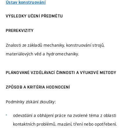
Ústav konstruování
VÝSLEDKY UČENÍ PŘEDMĚTU
PREREKVIZITY
Znalosti ze základů mechaniky, konstruování strojů,
materiálových věd a hydromechaniky.
PLÁNOVANÉ VZDĚLÁVACÍ ČINNOSTI A VÝUKOVÉ METODY
ZPŮSOB A KRITÉRIA HODNOCENÍ
Podmínky získání zkoušky:
odevzdání a obhájení práce na zvolené téma z oblasti
kontaktních problémů, mazání, tření nebo opotřebení.