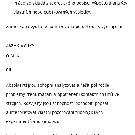
Práce se skládá z teoretického popisu, výpočtů a analýzy
vlastních nebo publikovaných výsledky.
Zameškaná výuka je nahrazována po dohodě s vyučujícím.
JAZYK VÝUKY
čeština
CÍL
Absolventi jsou schopni analyzovat a řešit pokročilé
problémy tření, mazání a opotřebení kontaktních uzlů ve
strojích. Rozvíjeny jsou schopnosti pochopit, popsat
a interpretovat vlastní pozorování tribologických
experimentů and simulací.