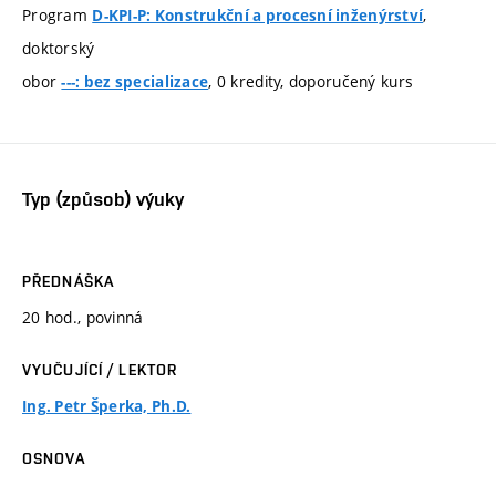
Program
,
D-KPI-P: Konstrukční a procesní inženýrství
doktorský
obor
, 0 kredity, doporučený kurs
---: bez specializace
Typ (způsob) výuky
PŘEDNÁŠKA
20 hod., povinná
VYUČUJÍCÍ / LEKTOR
Ing. Petr Šperka, Ph.D.
OSNOVA