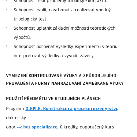
Schopnost řešit problémy tribologie kontaktu.
Schopnost zvolit, navrhnout a realizovat vhodný
tribologický test.
Schopnost uplatnit základní možnosti teoretických
výpočtů.
Schopnost porovnat výsledky experimentu s teorií,
interpretovat výsledky a vyvodit závěry.
VYMEZENÍ KONTROLOVANÉ VÝUKY A ZPŮSOB JEJÍHO
PROVÁDĚNÍ A FORMY NAHRAZOVÁNÍ ZAMEŠKANÉ VÝUKY
POUŽITÍ PŘEDMĚTU VE STUDIJNÍCH PLÁNECH
Program
,
D-KPI-K: Konstrukční a procesní inženýrství
doktorský
obor
, 0 kredity, doporučený kurs
---: bez specializace