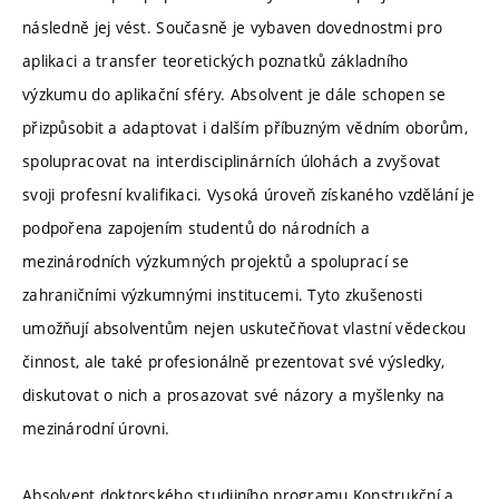
následně jej vést. Současně je vybaven dovednostmi pro
aplikaci a transfer teoretických poznatků základního
výzkumu do aplikační sféry. Absolvent je dále schopen se
přizpůsobit a adaptovat i dalším příbuzným vědním oborům,
spolupracovat na interdisciplinárních úlohách a zvyšovat
svoji profesní kvalifikaci. Vysoká úroveň získaného vzdělání je
podpořena zapojením studentů do národních a
mezinárodních výzkumných projektů a spoluprací se
zahraničními výzkumnými institucemi. Tyto zkušenosti
umožňují absolventům nejen uskutečňovat vlastní vědeckou
činnost, ale také profesionálně prezentovat své výsledky,
diskutovat o nich a prosazovat své názory a myšlenky na
mezinárodní úrovni.
Absolvent doktorského studijního programu Konstrukční a