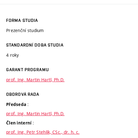
FORMA STUDIA
Prezenční studium
STANDARDNÍ DOBA STUDIA
4 roky
GARANT PROGRAMU
prof. Ing. Martin Hartl, Ph.D.
OBOROVÁ RADA
:
Předseda
prof. Ing. Martin Hartl, Ph.D.
:
Člen interní
prof. Ing. Petr Stehlík, CSc., dr. h. c.