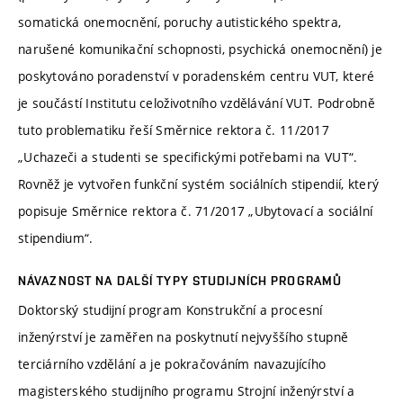
somatická onemocnění, poruchy autistického spektra,
narušené komunikační schopnosti, psychická onemocnění) je
poskytováno poradenství v poradenském centru VUT, které
je součástí Institutu celoživotního vzdělávání VUT. Podrobně
tuto problematiku řeší Směrnice rektora č. 11/2017
„Uchazeči a studenti se specifickými potřebami na VUT“.
Rovněž je vytvořen funkční systém sociálních stipendií, který
popisuje Směrnice rektora č. 71/2017 „Ubytovací a sociální
stipendium“.
NÁVAZNOST NA DALŠÍ TYPY STUDIJNÍCH PROGRAMŮ
Doktorský studijní program Konstrukční a procesní
inženýrství je zaměřen na poskytnutí nejvyššího stupně
terciárního vzdělání a je pokračováním navazujícího
magisterského studijního programu Strojní inženýrství a