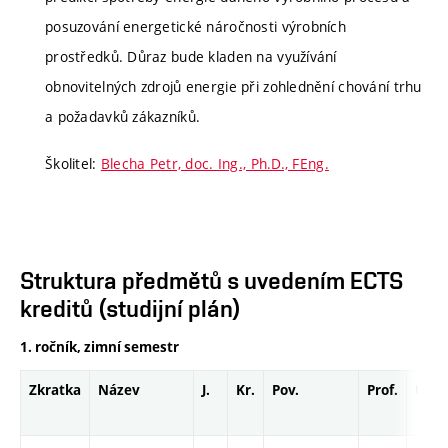
posuzování energetické náročnosti výrobních
prostředků. Důraz bude kladen na využívání
obnovitelných zdrojů energie při zohlednění chování trhu
a požadavků zákazníků.
Školitel:
Blecha Petr, doc. Ing., Ph.D., FEng.
Struktura předmětů s uvedením ECTS
kreditů (studijní plán)
1. ročník, zimní semestr
Zkratka
Název
J.
Kr.
Pov.
Prof.
Uk.