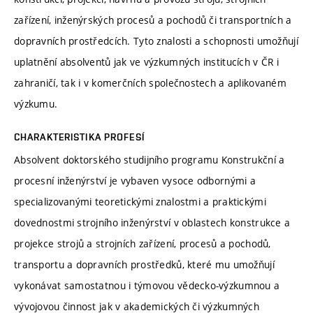
zařízení, inženýrských procesů a pochodů či transportních a
dopravních prostředcích. Tyto znalosti a schopnosti umožňují
uplatnění absolventů jak ve výzkumných institucích v ČR i
zahraničí, tak i v komerčních společnostech a aplikovaném
výzkumu.
CHARAKTERISTIKA PROFESÍ
Absolvent doktorského studijního programu Konstrukční a
procesní inženýrství je vybaven vysoce odbornými a
specializovanými teoretickými znalostmi a praktickými
dovednostmi strojního inženýrství v oblastech konstrukce a
projekce strojů a strojních zařízení, procesů a pochodů,
transportu a dopravních prostředků, které mu umožňují
vykonávat samostatnou i týmovou vědecko-výzkumnou a
vývojovou činnost jak v akademických či výzkumných