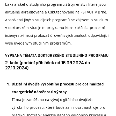
bakalářského studijního programu Strojírenství, které jsou
aktuálně akreditované a uskutečňované na FSI VUT v Brně.
Absolventi jiných studijních programů se zájmem o studium
v doktorském studijním programu Konstrukční a procesní
inženýrství musí prokázat úroveň svých znalostí odpovídající
výše uvedeným studijním programům.
VYPSANÁ TÉMATA DOKTORSKÉHO STUDIJNÍHO PROGRAMU
2. kolo (podání přihlášek od 16.09.2024 do
27.10.2024)
Digitální dvojče výrobního procesu pro optimalizaci
energetické náročnosti výroby
Téma je zaměřeno na vývoj digitálního dvojčete
výrobního procesu, které bude zahrnovat nástroje pro
predikci spotřeby energie daného výrobního procesu a