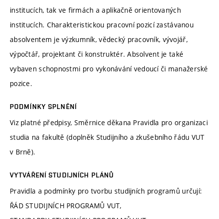
institucích, tak ve firmách a aplikačně orientovaných
institucích. Charakteristickou pracovní pozicí zastávanou
absolventem je výzkumník, vědecký pracovník, vývojář,
výpočtář, projektant či konstruktér. Absolvent je také
vybaven schopnostmi pro vykonávání vedoucí či manažerské
pozice.
PODMÍNKY SPLNĚNÍ
Viz platné předpisy, Směrnice děkana Pravidla pro organizaci
studia na fakultě (doplněk Studijního a zkušebního řádu VUT
v Brně).
VYTVÁŘENÍ STUDIJNÍCH PLÁNŮ
Pravidla a podmínky pro tvorbu studijních programů určují:
ŘÁD STUDIJNÍCH PROGRAMŮ VUT,