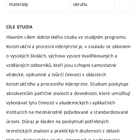
materiály
okruhu
CÍLE STUDIA
Hlavním cílem doktorského studia ve studijním programu
Konstrukční a procesní inženýrství je, v souladu se zákonem
o vysokých školách, výchova vysoce kvalifikovaných a
vzdělaných odborníků, kteří jsou schopni samostatné
vědecké, výzkumné a tvůrčí činnosti v oblastech
konstrukčního a procesního inženýrství. Studium poskytuje
absolventům patřičné znalosti a dovednosti, které umožňují
vykonávat tyto činnosti v akademických i aplikačních
institucích na mezinárodně požadované a standardizované
úrovni. Důraz je kladen na poskytnutí potřebných
teoretických znalostí a praktických zkušeností z oblasti