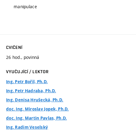
manipulace
CVIČENÍ
26 hod., povinná
VYUČUJÍCÍ / LEKTOR
Ing. Petr Bořil, Ph.D.
Ing. Petr Hadraba, Ph.D.
Ing. Denisa Hrušecká, Ph.D.
doc. Ing. Miroslav Jopek, Ph.D.
doc. Ing. Martin Pavlas, Ph.D.
Ing. Radim Veselský