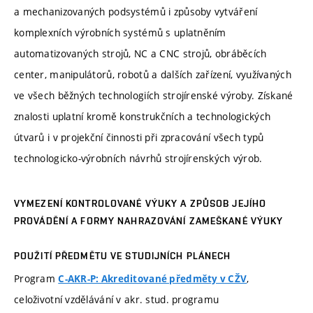
a mechanizovaných podsystémů i způsoby vytváření
komplexních výrobních systémů s uplatněním
automatizovaných strojů, NC a CNC strojů, obráběcích
center, manipulátorů, robotů a dalších zařízení, využívaných
ve všech běžných technologiích strojírenské výroby. Získané
znalosti uplatní kromě konstrukčních a technologických
útvarů i v projekční činnosti při zpracování všech typů
technologicko-výrobních návrhů strojírenských výrob.
VYMEZENÍ KONTROLOVANÉ VÝUKY A ZPŮSOB JEJÍHO
PROVÁDĚNÍ A FORMY NAHRAZOVÁNÍ ZAMEŠKANÉ VÝUKY
POUŽITÍ PŘEDMĚTU VE STUDIJNÍCH PLÁNECH
Program
,
C-AKR-P: Akreditované předměty v CŽV
celoživotní vzdělávání v akr. stud. programu