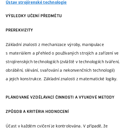
Ústav strojírenské technologie
VÝSLEDKY UČENÍ PŘEDMĚTU
PREREKVIZITY
Základní znalosti z mechanizace výroby, manipulace
s materiálem a přehled o používaných strojích a zařízení ve
strojírenských technologiích (zvláště v technologiích tváření,
obrábění, slévání, svařování a nekonvenčních technologií)
a jejich konstrukce. Základní znalosti z matematické logiky.
PLÁNOVANÉ VZDĚLÁVACÍ ČINNOSTI A VÝUKOVÉ METODY
ZPŮSOB A KRITÉRIA HODNOCENÍ
Účast v každém cvičení je kontrolována. V případě, že