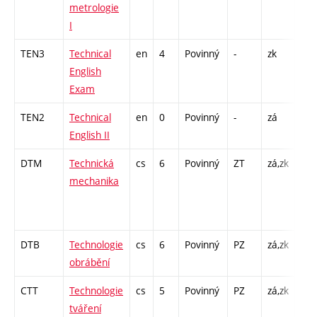
metrologie
L -
I
TEN3
Technical
en
4
Povinný
-
zk
K - 
English
Exam
TEN2
Technical
en
0
Povinný
-
zá
Cj -
English II
DTM
Technická
cs
6
Povinný
ZT
zá,zk
P - 
mechanika
C1 
/ C
12
DTB
Technologie
cs
6
Povinný
PZ
zá,zk
P - 
obrábění
L -
CTT
Technologie
cs
5
Povinný
PZ
zá,zk
P - 
tváření
L -