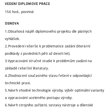
VEDENÍ DIPLOMOVÉ PRÁCE
156 hod., povinná
OSNOVA
1.Obsahová náplň diplomového projektu dle platných
vyhlášek.
2.Provedení rešerše k problematice zadání (literární
podklady z posledních pěti až deseti let).
3.Vypracování stručné studie k problémům zadání na
základě rešeršní literatury.
4.Zhodnocení současného stavu řešení v odpovídající
technické praxi.
5.Návrh vhodné technologie výroby, výběr optimální varianty
a vypracování uceleného postupu výroby.
6.Návrh strojního zařízení, sestavy nástroje a dílenské