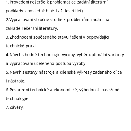
1.Provedení rešerše k problematice zadání (literární
podklady z posledních pěti až deseti let).
2.Vypracování stručné studie k problémům zadání na
základě rešeršní literatury.
3.Zhodnocení současného stavu řešení v odpovídající
technické praxi.
4.Návrh vhodné technologie výroby, výběr optimální varianty
a vypracování uceleného postupu výroby.
5.Návrh sestavy nástroje a dílenské výkresy zadaného dílce
i nástroje.
6.Posouzení technické a ekonomické‚ výhodnosti navržené
technologie.
7.Závěry.