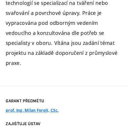
technologií se specializací na tváření nebo
svařování a povrchové úpravy. Práce je
vypracována pod odborným vedením
vedoucího a konzultována dle potřeb se
specialisty v oboru. Vítána jsou zadání témat
projektu na základě doporučení z průmyslové
praxe.
GARANT PŘEDMĚTU
prof. Ing. Milan Forejt, CSc.
ZAJIŠŤUJE ÚSTAV