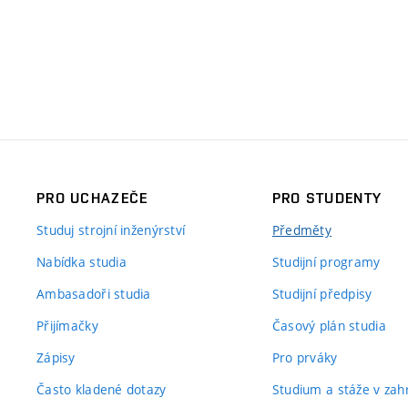
PRO UCHAZEČE
PRO STUDENTY
Studuj strojní inženýrství
Předměty
Nabídka studia
Studijní programy
Ambasadoři studia
Studijní předpisy
Přijímačky
Časový plán studia
Zápisy
Pro prváky
Často kladené dotazy
Studium a stáže v zahr