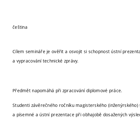
čeština
Cílem semináře je ověřit a osvojit si schopnost ústní prezen
a vypracování technické zprávy.
Předmět napomáhá při zpracování diplomové práce.
Studenti závěrečného ročníku magisterského (inženýrského) 
a písemné a ústní prezentace při obhajobě dosažených výsle