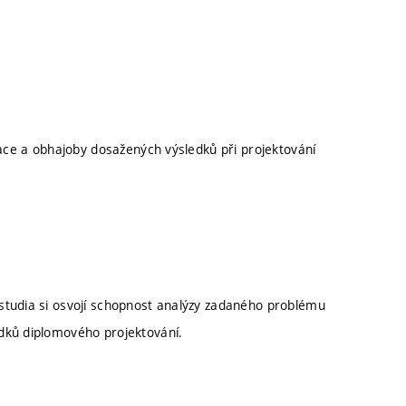
tace a obhajoby dosažených výsledků při projektování
studia si osvojí schopnost analýzy zadaného problému
dků diplomového projektování.