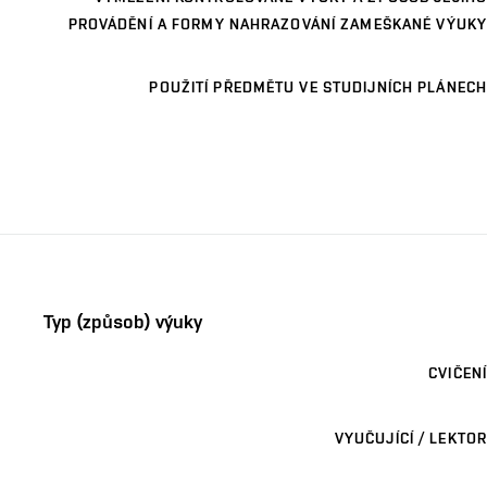
PROVÁDĚNÍ A FORMY NAHRAZOVÁNÍ ZAMEŠKANÉ VÝUKY
POUŽITÍ PŘEDMĚTU VE STUDIJNÍCH PLÁNECH
Typ (způsob) výuky
CVIČENÍ
VYUČUJÍCÍ / LEKTOR