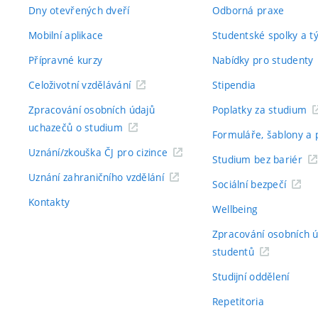
Dny otevřených dveří
Odborná praxe
Mobilní aplikace
Studentské spolky a 
Přípravné kurzy
Nabídky pro studenty
Celoživotní vzdělávání
Stipendia
Zpracování osobních údajů
Poplatky za studium
uchazečů o studium
Formuláře, šablony a 
Uznání/zkouška ČJ pro cizince
Studium bez bariér
Uznání zahraničního vzdělání
Sociální bezpečí
Kontakty
Wellbeing
Zpracování osobních 
studentů
Studijní oddělení
Repetitoria