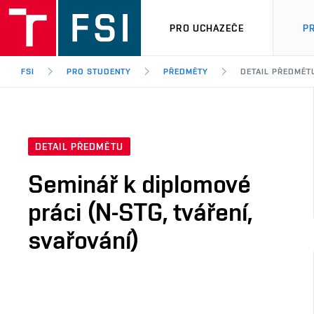
PRO UCHAZEČE
P
FSI
PRO STUDENTY
PŘEDMĚTY
DETAIL PŘEDMĚT
DETAIL PŘEDMĚTU
Seminář k diplomové
práci (N-STG, tváření,
svařování)