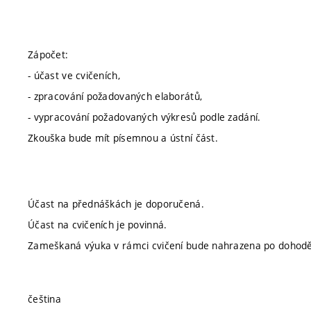
Zápočet:
- účast ve cvičeních,
- zpracování požadovaných elaborátů,
- vypracování požadovaných výkresů podle zadání.
Zkouška bude mít písemnou a ústní část.
Účast na přednáškách je doporučená.
Účast na cvičeních je povinná.
Zameškaná výuka v rámci cvičení bude nahrazena po dohodě 
čeština