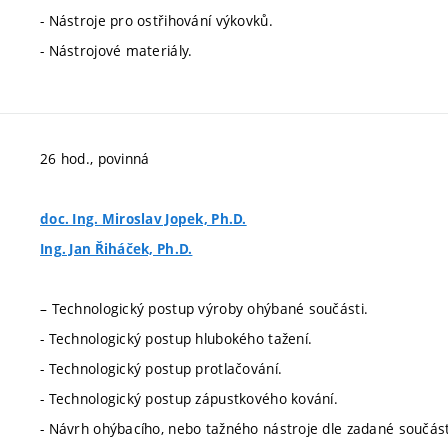
- Nástroje pro ostřihování výkovků.
- Nástrojové materiály.
26 hod., povinná
doc. Ing. Miroslav Jopek, Ph.D.
Ing. Jan Řiháček, Ph.D.
– Technologický postup výroby ohýbané součásti.
- Technologický postup hlubokého tažení.
- Technologický postup protlačování.
- Technologický postup zápustkového kování.
- Návrh ohýbacího, nebo tažného nástroje dle zadané součást