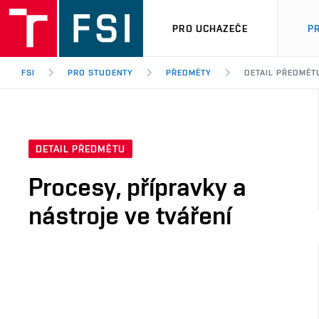
PRO UCHAZEČE
P
FSI
PRO STUDENTY
PŘEDMĚTY
DETAIL PŘEDMĚT
DETAIL PŘEDMĚTU
Procesy, přípravky a
nástroje ve tváření