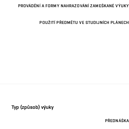
PROVÁDĚNÍ A FORMY NAHRAZOVÁNÍ ZAMEŠKANÉ VÝUKY
POUŽITÍ PŘEDMĚTU VE STUDIJNÍCH PLÁNECH
Typ (způsob) výuky
PŘEDNÁŠKA