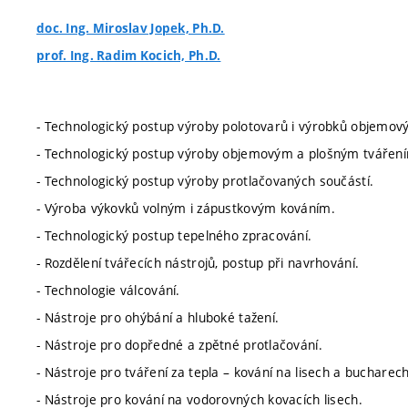
doc. Ing. Miroslav Jopek, Ph.D.
prof. Ing. Radim Kocich, Ph.D.
- Technologický postup výroby polotovarů i výrobků objemo
- Technologický postup výroby objemovým a plošným tváření
- Technologický postup výroby protlačovaných součástí.
- Výroba výkovků volným i zápustkovým kováním.
- Technologický postup tepelného zpracování.
- Rozdělení tvářecích nástrojů, postup při navrhování.
- Technologie válcování.
- Nástroje pro ohýbání a hluboké tažení.
- Nástroje pro dopředné a zpětné protlačování.
- Nástroje pro tváření za tepla – kování na lisech a bucharech
- Nástroje pro kování na vodorovných kovacích lisech.