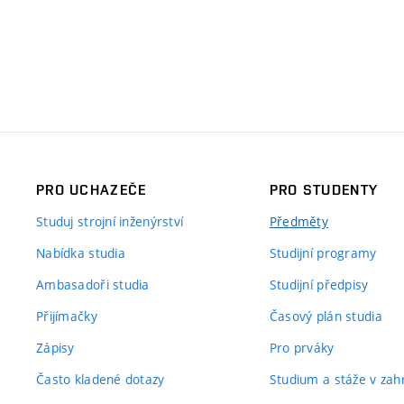
PRO UCHAZEČE
PRO STUDENTY
Studuj strojní inženýrství
Předměty
Nabídka studia
Studijní programy
Ambasadoři studia
Studijní předpisy
Přijímačky
Časový plán studia
Zápisy
Pro prváky
Často kladené dotazy
Studium a stáže v zahr