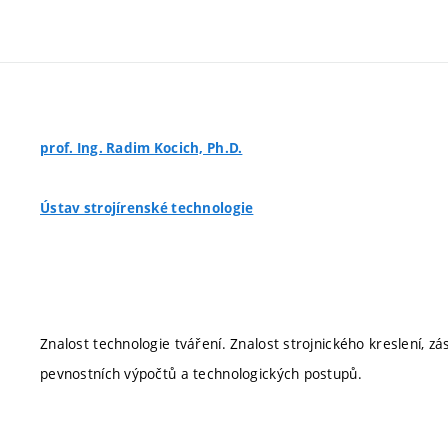
prof. Ing. Radim Kocich, Ph.D.
Ústav strojírenské technologie
Znalost technologie tváření. Znalost strojnického kreslení, zá
pevnostních výpočtů a technologických postupů.