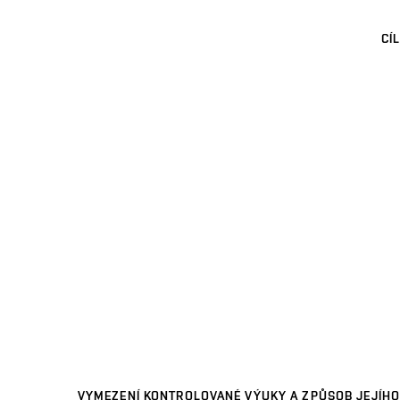
CÍL
VYMEZENÍ KONTROLOVANÉ VÝUKY A ZPŮSOB JEJÍHO