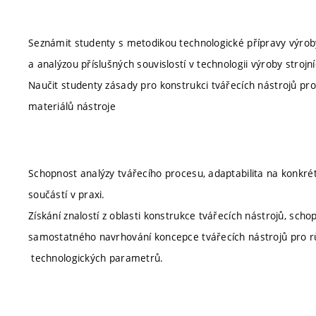
Seznámit studenty s metodikou technologické přípravy výrob
a analýzou příslušných souvislostí v technologii výroby strojn
Naučit studenty zásady pro konstrukci tvářecích nástrojů pr
materiálů nástroje
Schopnost analýzy tvářecího procesu, adaptabilita na konkré
součástí v praxi.
Získání znalostí z oblasti konstrukce tvářecích nástrojů, scho
samostatného navrhování koncepce tvářecích nástrojů pro rů
technologických parametrů.