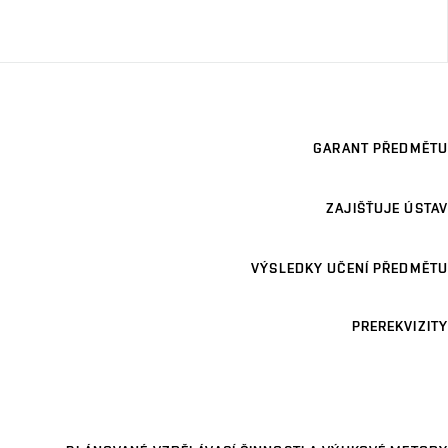
GARANT PŘEDMĚTU
ZAJIŠŤUJE ÚSTAV
VÝSLEDKY UČENÍ PŘEDMĚTU
PREREKVIZITY