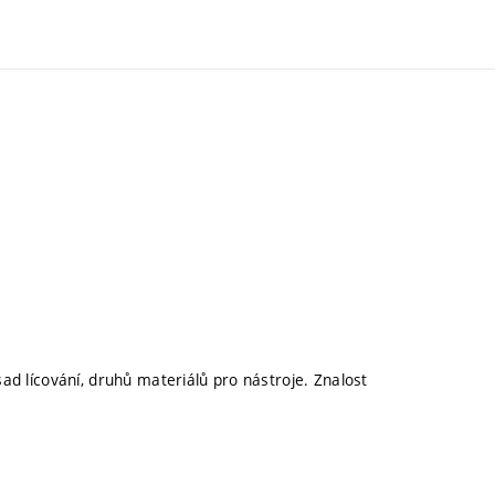
sad lícování, druhů materiálů pro nástroje. Znalost