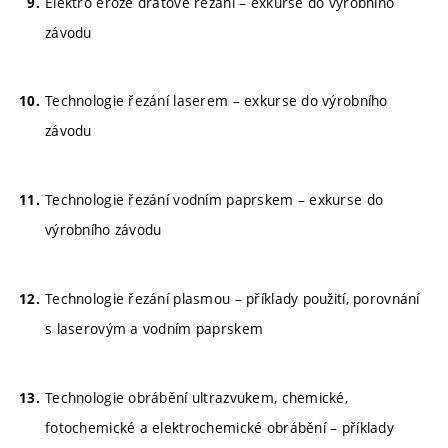
Elektro eroze drátové řezání – exkurse do výrobního
závodu
Technologie řezání laserem – exkurse do výrobního
závodu
Technologie řezání vodním paprskem – exkurse do
výrobního závodu
Technologie řezání plasmou – příklady použití, porovnání
s laserovým a vodním paprskem
Technologie obrábění ultrazvukem, chemické,
fotochemické a elektrochemické obrábění – příklady