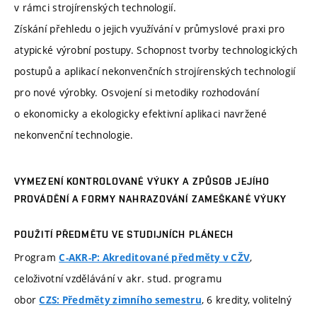
v rámci strojírenských technologií.
Získání přehledu o jejich využívání v průmyslové praxi pro
atypické výrobní postupy. Schopnost tvorby technologických
postupů a aplikací nekonvenčních strojírenských technologií
pro nové výrobky. Osvojení si metodiky rozhodování
o ekonomicky a ekologicky efektivní aplikaci navržené
nekonvenční technologie.
VYMEZENÍ KONTROLOVANÉ VÝUKY A ZPŮSOB JEJÍHO
PROVÁDĚNÍ A FORMY NAHRAZOVÁNÍ ZAMEŠKANÉ VÝUKY
POUŽITÍ PŘEDMĚTU VE STUDIJNÍCH PLÁNECH
Program
,
C-AKR-P: Akreditované předměty v CŽV
celoživotní vzdělávání v akr. stud. programu
obor
, 6 kredity, volitelný
CZS: Předměty zimního semestru