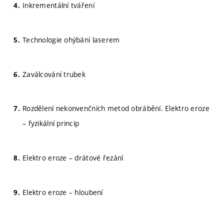
Inkrementální tváření
Technologie ohýbání laserem
Zaválcování trubek
Rozdělení nekonvenčních metod obrábění. Elektro eroze
– fyzikální princip
Elektro eroze – drátové řezání
Elektro eroze – hloubení