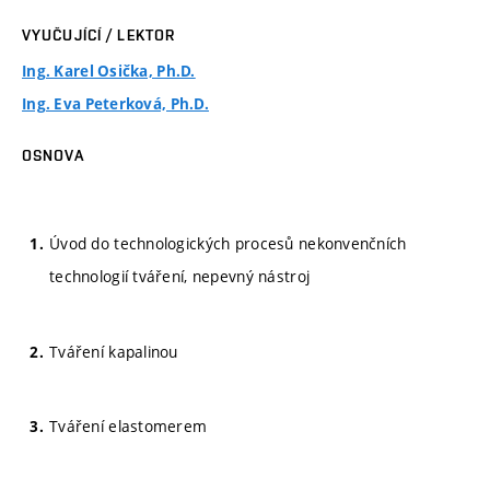
VYUČUJÍCÍ / LEKTOR
Ing. Karel Osička, Ph.D.
Ing. Eva Peterková, Ph.D.
OSNOVA
Úvod do technologických procesů nekonvenčních
technologií tváření, nepevný nástroj
Tváření kapalinou
Tváření elastomerem