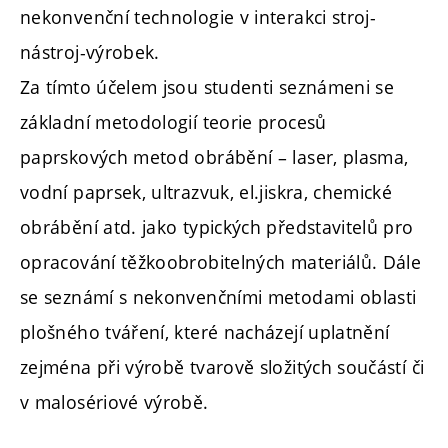
nekonvenční technologie v interakci stroj-
nástroj-výrobek.
Za tímto účelem jsou studenti seznámeni se
základní metodologií teorie procesů
paprskových metod obrábění – laser, plasma,
vodní paprsek, ultrazvuk, el.jiskra, chemické
obrábění atd. jako typických představitelů pro
opracování těžkoobrobitelných materiálů. Dále
se seznámí s nekonvenčními metodami oblasti
plošného tváření, které nacházejí uplatnění
zejména při výrobě tvarově složitých součástí či
v malosériové výrobě.