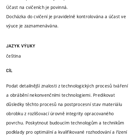
Účast na cvičeních je povinná.
Docházka do cvičení je pravidelně kontrolována a účast ve
výuce je zaznamenávána.
JAZYK VÝUKY
čeština
CÍL
Podat detailnější znalosti z technologických procesů tváření
a obrábění nekonvenčními technologiemi. Predikovat
důsledky těchto procesů na postprocesní stav materiálu
obrobku z rozlišovací úrovně integrity opracovaného
povrchu. Poskytnout budoucím technologům a technikům
podklady pro optimální a kvalifikované rozhodování a řízení