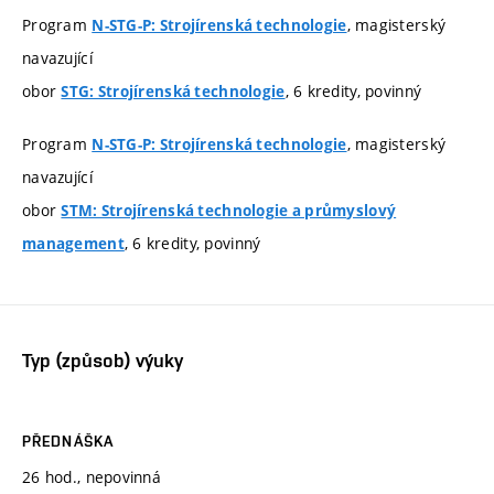
Program
, magisterský
N-STG-P: Strojírenská technologie
navazující
obor
, 6 kredity, povinný
STG: Strojírenská technologie
Program
, magisterský
N-STG-P: Strojírenská technologie
navazující
obor
STM: Strojírenská technologie a průmyslový
, 6 kredity, povinný
management
Typ (způsob) výuky
PŘEDNÁŠKA
26 hod., nepovinná