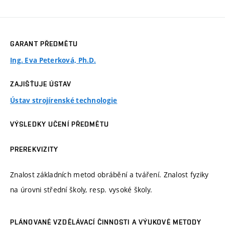
GARANT PŘEDMĚTU
Ing. Eva Peterková, Ph.D.
ZAJIŠŤUJE ÚSTAV
Ústav strojírenské technologie
VÝSLEDKY UČENÍ PŘEDMĚTU
PREREKVIZITY
Znalost základních metod obrábění a tváření. Znalost fyziky
na úrovni střední školy, resp. vysoké školy.
PLÁNOVANÉ VZDĚLÁVACÍ ČINNOSTI A VÝUKOVÉ METODY