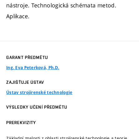
nástroje. Technologická schémata metod.
Aplikace.
GARANT PŘEDMĚTU
Ing. Eva Peterková, Ph.D.
ZAJIŠŤUJE ÚSTAV
Ústav strojírenské technologie
VÝSLEDKY UČENÍ PŘEDMĚTU
PREREKVIZITY
Základní znalosti z oblasti strojírenské technologie a teorie