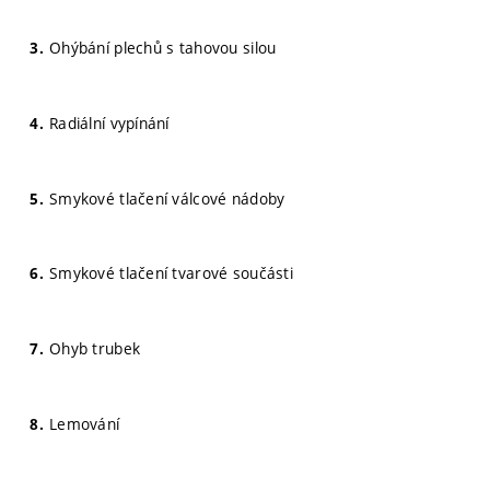
Ohýbání plechů s tahovou silou
Radiální vypínání
Smykové tlačení válcové nádoby
Smykové tlačení tvarové součásti
Ohyb trubek
Lemování