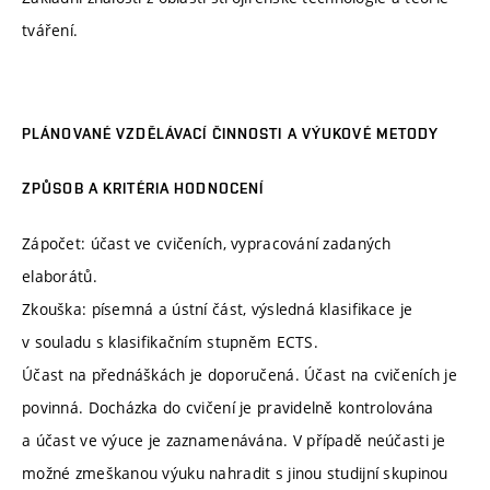
tváření.
PLÁNOVANÉ VZDĚLÁVACÍ ČINNOSTI A VÝUKOVÉ METODY
ZPŮSOB A KRITÉRIA HODNOCENÍ
Zápočet: účast ve cvičeních, vypracování zadaných
elaborátů.
Zkouška: písemná a ústní část, výsledná klasifikace je
v souladu s klasifikačním stupněm ECTS.
Účast na přednáškách je doporučená. Účast na cvičeních je
povinná. Docházka do cvičení je pravidelně kontrolována
a účast ve výuce je zaznamenávána. V případě neúčasti je
možné zmeškanou výuku nahradit s jinou studijní skupinou