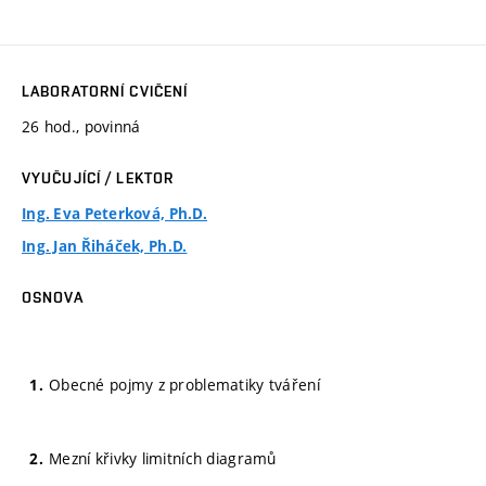
LABORATORNÍ CVIČENÍ
26 hod., povinná
VYUČUJÍCÍ / LEKTOR
Ing. Eva Peterková, Ph.D.
Ing. Jan Řiháček, Ph.D.
OSNOVA
Obecné pojmy z problematiky tváření
Mezní křivky limitních diagramů