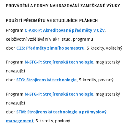
PROVÁDĚNÍ A FORMY NAHRAZOVÁNÍ ZAMEŠKANÉ VÝUKY
POUŽITÍ PŘEDMĚTU VE STUDIJNÍCH PLÁNECH
Program
,
C-AKR-P: Akreditované předměty v CŽV
celoživotní vzdělávání v akr. stud. programu
obor
, 5 kredity, volitelný
CZS: Předměty zimního semestru
Program
, magisterský
N-STG-P: Strojírenská technologie
navazující
obor
, 5 kredity, povinný
STG: Strojírenská technologie
Program
, magisterský
N-STG-P: Strojírenská technologie
navazující
obor
STM: Strojírenská technologie a průmyslový
, 5 kredity, povinný
management