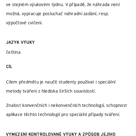
ve stejném výukovém týdnu. V případě, že náhrada není
možná, vypracuje posluchač náhradní zadání, resp.
výpočtové cvičení.
JAZYK VÝUKY
čeština
CÍL
Cílem předmětu je naučit studenty používat i speciální
metody tvářeni z hlediska širších souvislostí.
Znalost konvenčních i nekonvenčních technologií, schopnost
aplikace těchto technologií pro speciální případy tváření.
VYMEZENÍ KONTROLOVANÉ VÝUKY A ZPŮSOB JEJÍHO