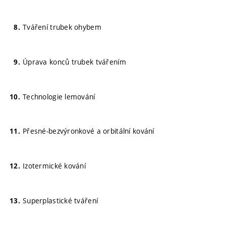
Tváření trubek ohybem
Úprava konců trubek tvářením
Technologie lemování
Přesné-bezvýronkové a orbitální kování
Izotermické kování
Superplastické tváření