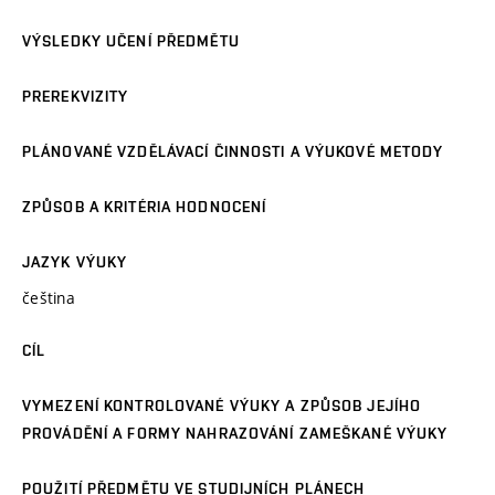
VÝSLEDKY UČENÍ PŘEDMĚTU
PREREKVIZITY
PLÁNOVANÉ VZDĚLÁVACÍ ČINNOSTI A VÝUKOVÉ METODY
ZPŮSOB A KRITÉRIA HODNOCENÍ
JAZYK VÝUKY
čeština
CÍL
VYMEZENÍ KONTROLOVANÉ VÝUKY A ZPŮSOB JEJÍHO
PROVÁDĚNÍ A FORMY NAHRAZOVÁNÍ ZAMEŠKANÉ VÝUKY
POUŽITÍ PŘEDMĚTU VE STUDIJNÍCH PLÁNECH