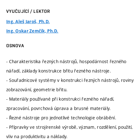
VYUČUJÍCÍ / LEKTOR
Ing. Aleš Jaroš, Ph.D.
Ing. Oskar Zemčík, Ph.D.
OSNOVA
- Charakteristika řezných nástrojů, hospodárnost řezného
nářadí, základy konstrukce břitu řezného nástroje.
- Souřadnicové systémy v konstrukci řezných nástrojů, roviny
zobrazování, geometrie břitu.
- Materiály používané při konstrukci řezného nářadí,
zpracování, povrchová úprava a brusné materiály.
- Řezné nástroje pro jednotlivé technologie obrábění.
- Přípravky ve strojírenské výrobě, význam, rozdělení, použití,
vliv na produktivitu a náklady.