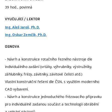
39 hod., povinná
VYUČUJÍCÍ / LEKTOR
Ing. Aleš Jaroš, Ph.D.
Ing. Oskar Zemčík, Ph.D.
OSNOVA
- Návrh a konstrukce rotačního řezného nástroje dle
individuálního zadání (vrtáky, výhrubníky, výstružníky,
záhlubníky, frézy, závitníky, závitové čelisti atd.)
Vlastní konstrukční řešení dle ČSN, s využitím moderního
CAD vybavení.
- Návrh a konstrukce jednoduchého frézovacího přípravku
pro individuálně zadanou součást a technologii obrábění
a upínání nástrojů.