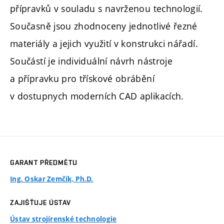
přípravků v souladu s navrženou technologií.
Současně jsou zhodnoceny jednotlivé řezné
materiály a jejich využití v konstrukci nářadí.
Součástí je individuální návrh nástroje
a přípravku pro třískové obrábění
v dostupnych moderních CAD aplikacích.
GARANT PŘEDMĚTU
Ing. Oskar Zemčík, Ph.D.
ZAJIŠŤUJE ÚSTAV
Ústav strojírenské technologie