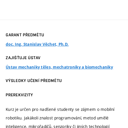
GARANT PŘEDMĚTU
doc. Ing. Stanislav Věchet, Ph.D.
ZAJIŠŤUJE ÚSTAV
Ústav mechaniky těles, mechatroniky a biomechaniky
VÝSLEDKY UČENÍ PŘEDMĚTU
PREREKVIZITY
Kurz je určen pro nadšené studenty se zájmem o mobilní
robotiku. Jakákoli znalost programování, metod umělé
inteligence, mikrořadičů, senzoriky či jiných technologií