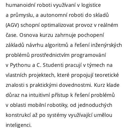
humanoidní roboti využívaní v logistice
a průmyslu, a autonomní roboti do skladů
(AGV) schopní optimalizovat provoz v reálném
čase. Osnova kurzu zahrnuje pochopení
základů návrhu algoritmů a řešení inženýrských
problémů prostřednictvím programování
v Pythonu a C. Studenti pracují v týmech na
vlastních projektech, které propojují teoretické
znalosti s praktickými dovednostmi. Kurz klade
důraz na intuitivní přístup k řešení problémů
v oblasti mobilní robotiky, od jednoduchých
konstrukcí až po systémy využívající umělou
inteligenci.