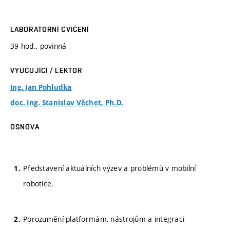
LABORATORNÍ CVIČENÍ
39 hod., povinná
VYUČUJÍCÍ / LEKTOR
Ing. Jan Pohludka
doc. Ing. Stanislav Věchet, Ph.D.
OSNOVA
Představení aktuálních výzev a problémů v mobilní
robotice.
Porozumění platformám, nástrojům a integraci