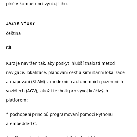
plně v kompetenci vyučujícího.
JAZYK VÝUKY
čeština
CÍL
Kurz je navržen tak, aby poskytl hlubší znalosti metod
navigace, lokalizace, plánování cest a simultánní lokalizace
a mapování (SLAM) v moderních autonomních pozemních
vozidlech (AGV), jakož i technik pro vývoj kráčivých
platforem:
* pochopení principů programování pomocí Pythonu
a embedded C,