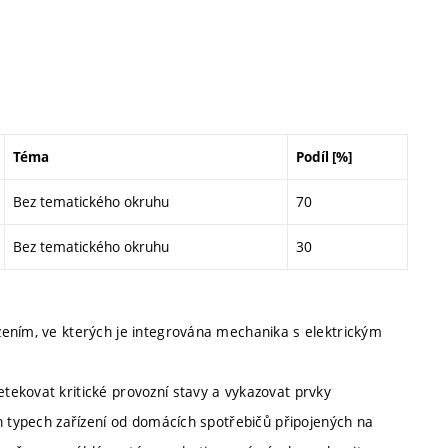
Téma
Podíl [%]
Bez tematického okruhu
70
Bez tematického okruhu
30
zením, ve kterých je integrována mechanika s elektrickým
ekovat kritické provozní stavy a vykazovat prvky
h typech zařízení od domácích spotřebičů připojených na