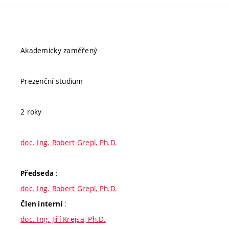
Akademicky zaměřený
Prezenční studium
2 roky
doc. Ing. Robert Grepl, Ph.D.
:
Předseda
doc. Ing. Robert Grepl, Ph.D.
:
Člen interní
doc. Ing. Jiří Krejsa, Ph.D.