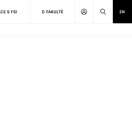
CE S FSI
O FAKULTĚ
EN
PŘIHLÁŠENÍ
HLEDAT