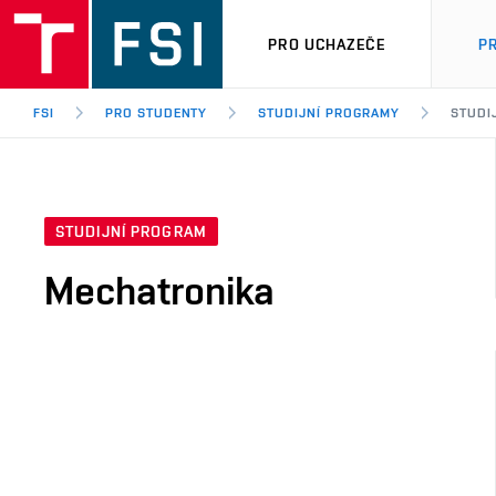
PRO UCHAZEČE
P
FSI
PRO STUDENTY
STUDIJNÍ PROGRAMY
STUDI
STUDIJNÍ PROGRAM
Mechatronika