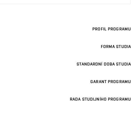
PROFIL PROGRAMU
FORMA STUDIA
STANDARDNÍ DOBA STUDIA
GARANT PROGRAMU
RADA STUDIJNÍHO PROGRAMU