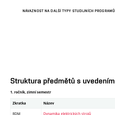
NÁVAZNOST NA DALŠÍ TYPY STUDIJNÍCH PROGRAMŮ
Struktura předmětů s uvedením E
1. ročník, zimní semestr
Zkratka
Název
RDM
Dynamika elektrických strojů