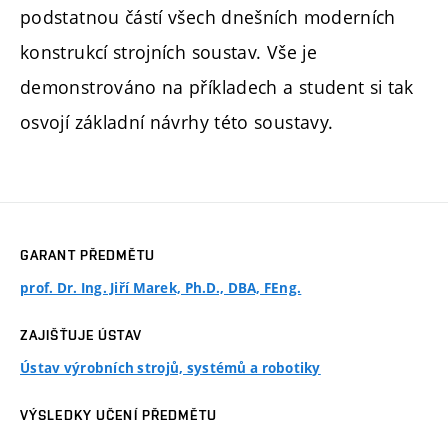
podstatnou částí všech dnešních moderních
konstrukcí strojních soustav. Vše je
demonstrováno na příkladech a student si tak
osvojí základní návrhy této soustavy.
GARANT PŘEDMĚTU
prof. Dr. Ing. Jiří Marek, Ph.D., DBA, FEng.
ZAJIŠŤUJE ÚSTAV
Ústav výrobních strojů, systémů a robotiky
VÝSLEDKY UČENÍ PŘEDMĚTU