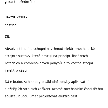
garanta předmětu.
JAZYK VÝUKY
čeština
CÍL
Absolventi budou schopni navrhnout elektromechanické
strojní soustavy, které pracuji na principu lineárních,
rotačních a kombinovaných pohybů, a to včetně strojní
i elektro části.
Dále budou schopni tyto základní pohyby aplikovat do
složitějších strojních zařízení. Kromě mechanické části těchto
soustav budou umět projektovat elektro část.