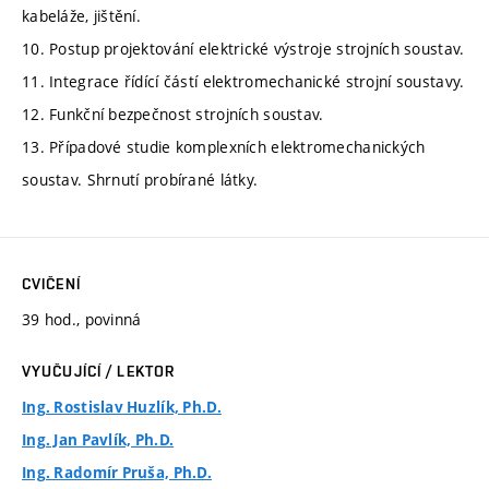
kabeláže, jištění.
10. Postup projektování elektrické výstroje strojních soustav.
11. Integrace řídící částí elektromechanické strojní soustavy.
12. Funkční bezpečnost strojních soustav.
13. Případové studie komplexních elektromechanických
soustav. Shrnutí probírané látky.
CVIČENÍ
39 hod., povinná
VYUČUJÍCÍ / LEKTOR
Ing. Rostislav Huzlík, Ph.D.
Ing. Jan Pavlík, Ph.D.
Ing. Radomír Pruša, Ph.D.