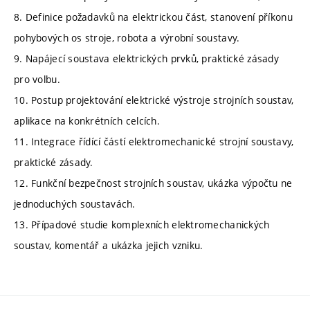
8. Definice požadavků na elektrickou část, stanovení příkonu
pohybových os stroje, robota a výrobní soustavy.
9. Napájecí soustava elektrických prvků, praktické zásady
pro volbu.
10. Postup projektování elektrické výstroje strojních soustav,
aplikace na konkrétních celcích.
11. Integrace řídící částí elektromechanické strojní soustavy,
praktické zásady.
12. Funkční bezpečnost strojních soustav, ukázka výpočtu ne
jednoduchých soustavách.
13. Případové studie komplexních elektromechanických
soustav, komentář a ukázka jejich vzniku.