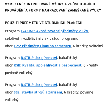
VYMEZENÍ KONTROLOVANÉ VÝUKY A ZPŮSOB JEJÍHO
PROVÁDĚNÍ A FORMY NAHRAZOVÁNÍ ZAMEŠKANÉ VÝUKY
POUŽITÍ PŘEDMĚTU VE STUDIJNÍCH PLÁNECH
Program
,
C-AKR-P: Akreditované předměty v CŽV
celoživotní vzdělávání v akr. stud. programu
obor
, 6 kredity, volitelný
CZS: Předměty zimního semestru
Program
, bakalářský
B-STR-P: Strojírenství
obor
, 6 kredity,
KSB: Kvalita, spolehlivost a bezpečnost
povinně volitelný
Program
, bakalářský
B-STR-P: Strojírenství
obor
, 6 kredity, povinně
SSZ: Stavba strojů a zařízení
volitelný