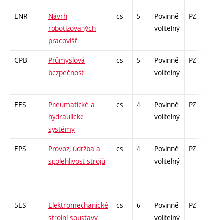
ENR
Návrh
cs
5
Povinně
PZ
zá
robotizovaných
volitelný
pracovišť
CPB
Průmyslová
cs
5
Povinně
PZ
zá
bezpečnost
volitelný
EES
Pneumatické a
cs
4
Povinně
PZ
zá
hydraulické
volitelný
systémy
EPS
Provoz, údržba a
cs
4
Povinně
PZ
zá
spolehlivost strojů
volitelný
5ES
Elektromechanické
cs
6
Povinně
PZ
zá
strojní soustavy
volitelný