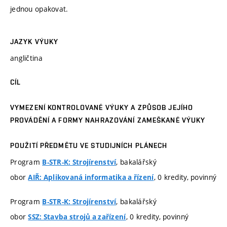
jednou opakovat.
JAZYK VÝUKY
angličtina
CÍL
VYMEZENÍ KONTROLOVANÉ VÝUKY A ZPŮSOB JEJÍHO
PROVÁDĚNÍ A FORMY NAHRAZOVÁNÍ ZAMEŠKANÉ VÝUKY
POUŽITÍ PŘEDMĚTU VE STUDIJNÍCH PLÁNECH
Program
, bakalářský
B-STR-K: Strojírenství
obor
, 0 kredity, povinný
AIŘ: Aplikovaná informatika a řízení
Program
, bakalářský
B-STR-K: Strojírenství
obor
, 0 kredity, povinný
SSZ: Stavba strojů a zařízení