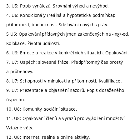
3. U5: Popis vynálezů. Srovnání výhod a nevýhod.
4. U6: Kondicionály (reálná a hypotetická podmínka):
přítomnost, budoucnost. Sdělování nových zpráv.
5 U6: Opakování přídavných jmen zakončených na -ing/-ed.
Kolokace. Životní události.
6. U6: Emoce a reakce v konkrétních situacích. Opakování.
7. U7: Úspěch: slovesné fráze. Předpřítomný čas prostý
a průběhový.
8. U7: Schopnosti v minulosti a přítomnosti. Kvalifikace.
9. U7: Prezentace a objasnění názorů. Popis dosaženého
úspěchu.
10. U8: Komunity, sociální situace.
11. U8: Opakování členů a výrazů pro vyjádření množství.
Vztažné věty.
12. U8: Internet, reálné a online aktivity.