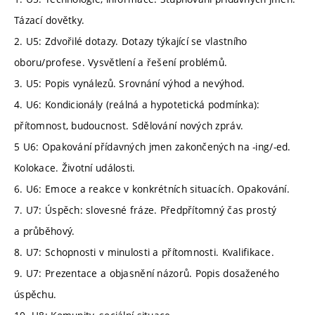
Tázací dovětky.
2. U5: Zdvořilé dotazy. Dotazy týkající se vlastního
oboru/profese. Vysvětlení a řešení problémů.
3. U5: Popis vynálezů. Srovnání výhod a nevýhod.
4. U6: Kondicionály (reálná a hypotetická podmínka):
přítomnost, budoucnost. Sdělování nových zpráv.
5 U6: Opakování přídavných jmen zakončených na -ing/-ed.
Kolokace. Životní události.
6. U6: Emoce a reakce v konkrétních situacích. Opakování.
7. U7: Úspěch: slovesné fráze. Předpřítomný čas prostý
a průběhový.
8. U7: Schopnosti v minulosti a přítomnosti. Kvalifikace.
9. U7: Prezentace a objasnění názorů. Popis dosaženého
úspěchu.