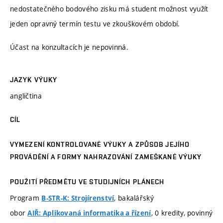
nedostatečného bodového zisku má student možnost využít
jeden opravný termín testu ve zkouškovém období.
Účast na konzultacích je nepovinná.
JAZYK VÝUKY
angličtina
CÍL
VYMEZENÍ KONTROLOVANÉ VÝUKY A ZPŮSOB JEJÍHO
PROVÁDĚNÍ A FORMY NAHRAZOVÁNÍ ZAMEŠKANÉ VÝUKY
POUŽITÍ PŘEDMĚTU VE STUDIJNÍCH PLÁNECH
Program
, bakalářský
B-STR-K: Strojírenství
obor
, 0 kredity, povinný
AIŘ: Aplikovaná informatika a řízení