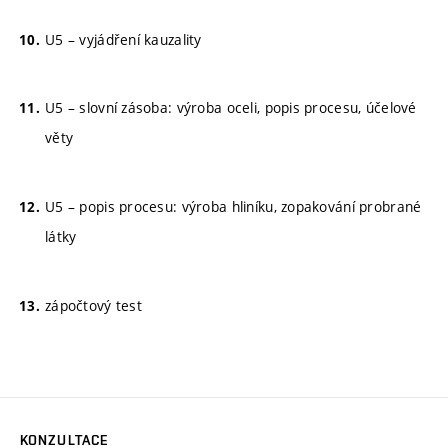
U5 – vyjádření kauzality
U5 – slovní zásoba: výroba oceli, popis procesu, účelové
věty
U5 – popis procesu: výroba hliníku, zopakování probrané
látky
zápočtový test
KONZULTACE