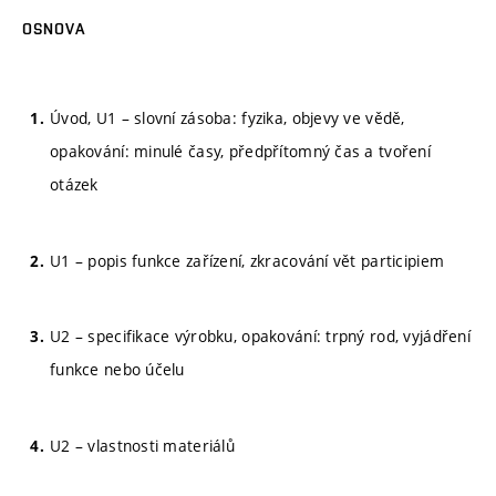
OSNOVA
Úvod, U1 – slovní zásoba: fyzika, objevy ve vědě,
opakování: minulé časy, předpřítomný čas a tvoření
otázek
U1 – popis funkce zařízení, zkracování vět participiem
U2 – specifikace výrobku, opakování: trpný rod, vyjádření
funkce nebo účelu
U2 – vlastnosti materiálů