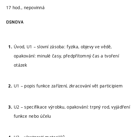
17 hod., nepovinná
OSNOVA
Úvod, U1 – slovní zásoba: fyzika, objevy ve vědě,
opakování: minulé časy, předpřítomný čas a tvoření
otázek
U1 – popis funkce zařízení, zkracování vět participiem
U2 – specifikace výrobku, opakování: trpný rod, vyjádření
funkce nebo účelu