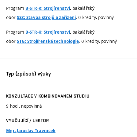
Program
, bakalářský
B-STR-K: Strojírenství
obor
, 0 kredity, povinný
SSZ: Stavba strojů a zařízení
Program
, bakalářský
B-STR-K: Strojírenství
obor
, 0 kredity, povinný
STG: Strojírenská technologie
Typ (způsob) výuky
KONZULTACE V KOMBINOVANÉM STUDIU
9 hod., nepovinná
VYUČUJÍCÍ / LEKTOR
Mgr. Jaroslav Trávníček