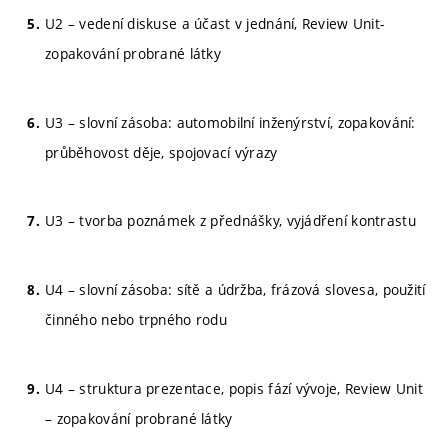
U2 – vedení diskuse a účast v jednání, Review Unit-
zopakování probrané látky
U3 – slovní zásoba: automobilní inženýrství, zopakování:
průběhovost děje, spojovací výrazy
U3 – tvorba poznámek z přednášky, vyjádření kontrastu
U4 – slovní zásoba: sítě a údržba, frázová slovesa, použití
činného nebo trpného rodu
U4 – struktura prezentace, popis fází vývoje, Review Unit
– zopakování probrané látky