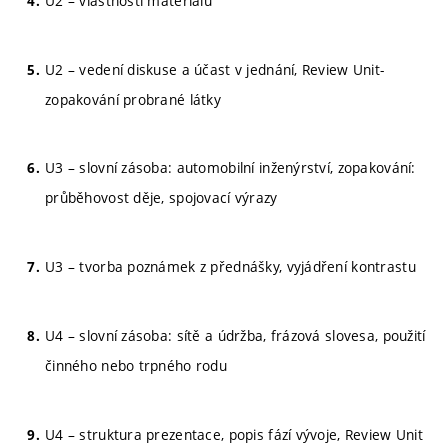
U2 – vlastnosti materiálů
U2 – vedení diskuse a účast v jednání, Review Unit-
zopakování probrané látky
U3 – slovní zásoba: automobilní inženýrství, zopakování:
průběhovost děje, spojovací výrazy
U3 – tvorba poznámek z přednášky, vyjádření kontrastu
U4 – slovní zásoba: sítě a údržba, frázová slovesa, použití
činného nebo trpného rodu
U4 – struktura prezentace, popis fází vývoje, Review Unit