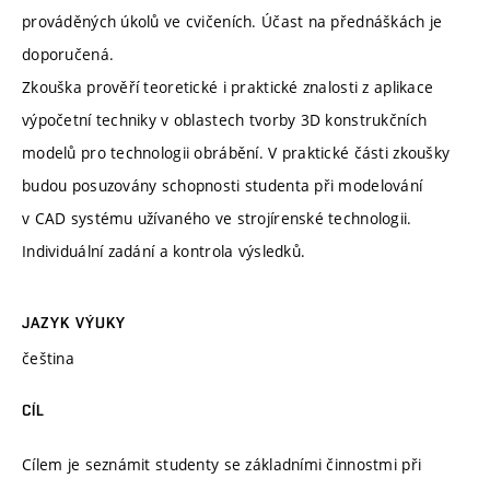
prováděných úkolů ve cvičeních. Účast na přednáškách je
doporučená.
Zkouška prověří teoretické i praktické znalosti z aplikace
výpočetní techniky v oblastech tvorby 3D konstrukčních
modelů pro technologii obrábění. V praktické části zkoušky
budou posuzovány schopnosti studenta při modelování
v CAD systému užívaného ve strojírenské technologii.
Individuální zadání a kontrola výsledků.
JAZYK VÝUKY
čeština
CÍL
Cílem je seznámit studenty se základními činnostmi při