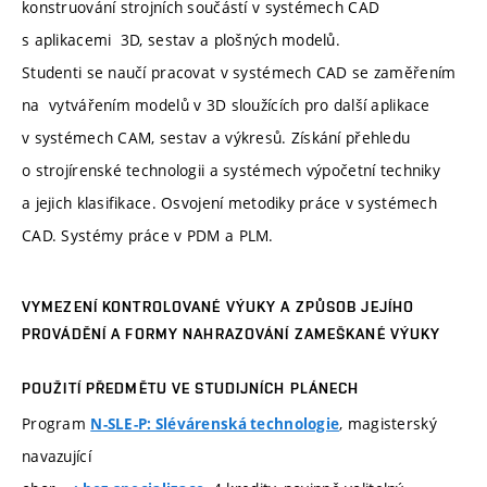
konstruování strojních součástí v systémech CAD
s aplikacemi 3D, sestav a plošných modelů.
Studenti se naučí pracovat v systémech CAD se zaměřením
na vytvářením modelů v 3D sloužících pro další aplikace
v systémech CAM, sestav a výkresů. Získání přehledu
o strojírenské technologii a systémech výpočetní techniky
a jejich klasifikace. Osvojení metodiky práce v systémech
CAD. Systémy práce v PDM a PLM.
VYMEZENÍ KONTROLOVANÉ VÝUKY A ZPŮSOB JEJÍHO
PROVÁDĚNÍ A FORMY NAHRAZOVÁNÍ ZAMEŠKANÉ VÝUKY
POUŽITÍ PŘEDMĚTU VE STUDIJNÍCH PLÁNECH
Program
, magisterský
N-SLE-P: Slévárenská technologie
navazující