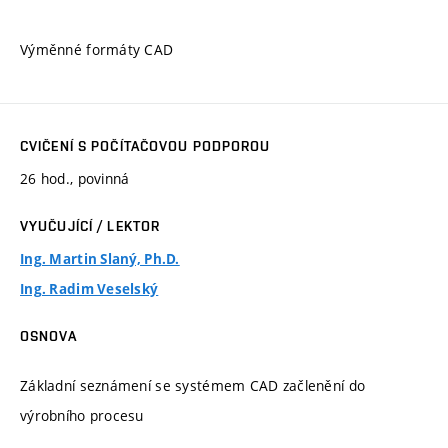
Výměnné formáty CAD
CVIČENÍ S POČÍTAČOVOU PODPOROU
26 hod., povinná
VYUČUJÍCÍ / LEKTOR
Ing. Martin Slaný, Ph.D.
Ing. Radim Veselský
OSNOVA
Základní seznámení se systémem CAD začlenění do
výrobního procesu