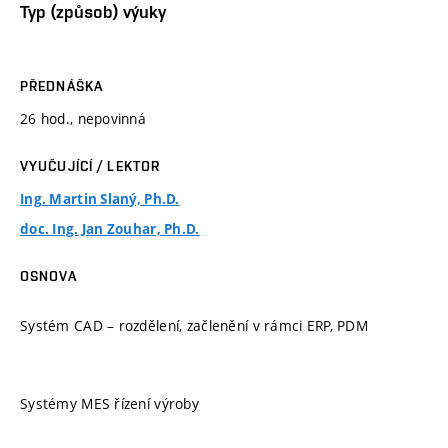
Typ (způsob) výuky
PŘEDNÁŠKA
26 hod., nepovinná
VYUČUJÍCÍ / LEKTOR
Ing. Martin Slaný, Ph.D.
doc. Ing. Jan Zouhar, Ph.D.
OSNOVA
Systém CAD – rozdělení, začlenění v rámci ERP, PDM
Systémy MES řízení výroby