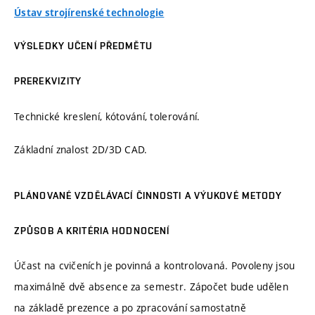
Ústav strojírenské technologie
VÝSLEDKY UČENÍ PŘEDMĚTU
PREREKVIZITY
Technické kreslení, kótování, tolerování.
Základní znalost 2D/3D CAD.
PLÁNOVANÉ VZDĚLÁVACÍ ČINNOSTI A VÝUKOVÉ METODY
ZPŮSOB A KRITÉRIA HODNOCENÍ
Účast na cvičeních je povinná a kontrolovaná. Povoleny jsou
maximálně dvě absence za semestr. Zápočet bude udělen
na základě prezence a po zpracování samostatně