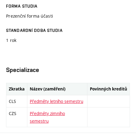
FORMA STUDIA
Prezenční forma účasti
STANDARDNÍ DOBA STUDIA
1 rok
Specializace
Zkratka
Název (zaměření)
Povinných kreditů
CLS
Předměty letního semestru
CZS
Předměty zimního
semestru