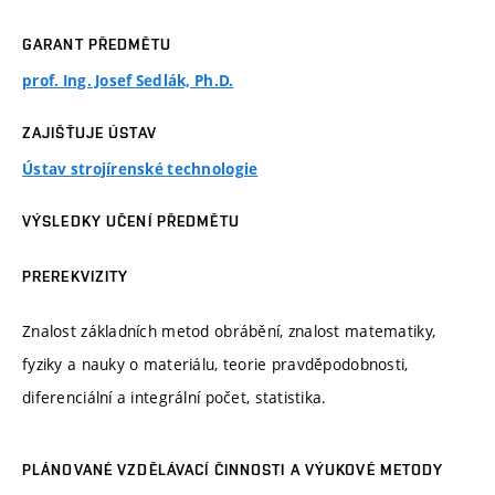
GARANT PŘEDMĚTU
prof. Ing. Josef Sedlák, Ph.D.
ZAJIŠŤUJE ÚSTAV
Ústav strojírenské technologie
VÝSLEDKY UČENÍ PŘEDMĚTU
PREREKVIZITY
Znalost základních metod obrábění, znalost matematiky,
fyziky a nauky o materiálu, teorie pravděpodobnosti,
diferenciální a integrální počet, statistika.
PLÁNOVANÉ VZDĚLÁVACÍ ČINNOSTI A VÝUKOVÉ METODY