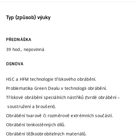
Typ (způsob) výuky
PŘEDNÁŠKA
39 hod., nepovinná
OSNOVA
HSC a HFM technologie třískového obrábění.
Problematika Green Dealu v technologii obrábění.
Třískové obrábění speciálních nástřiků (tvrdé obrábění –
soustružení a broušení).
Obrábění tvarově či rozměrově extrémních součástí.
Obrábění tenkostěnných dílů.
Obrábění těžkoobrobitelných materiálů.