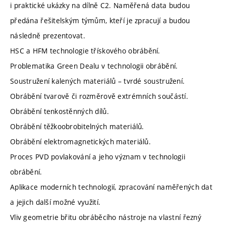
i praktické ukázky na dílně C2. Naměřená data budou
předána řešitelským týmům, kteří je zpracují a budou
následně prezentovat.
HSC a HFM technologie třískového obrábění.
Problematika Green Dealu v technologii obrábění.
Soustružení kalených materiálů – tvrdé soustružení.
Obrábění tvarově či rozměrově extrémních součástí.
Obrábění tenkostěnných dílů.
Obrábění těžkoobrobitelných materiálů.
Obrábění elektromagnetických materiálů.
Proces PVD povlakování a jeho význam v technologii
obrábění.
Aplikace moderních technologií, zpracování naměřených dat
a jejich další možné využití.
Vliv geometrie břitu obráběcího nástroje na vlastní řezný