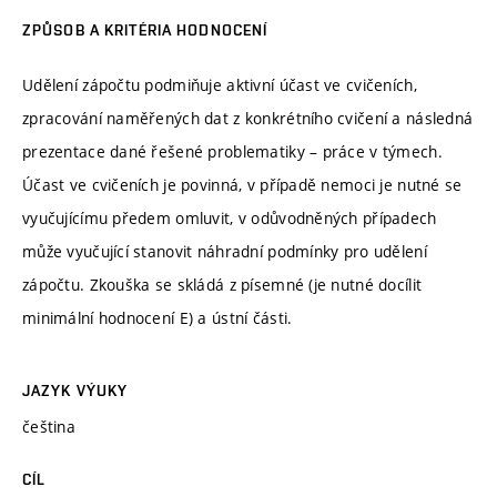
ZPŮSOB A KRITÉRIA HODNOCENÍ
Udělení zápočtu podmiňuje aktivní účast ve cvičeních,
zpracování naměřených dat z konkrétního cvičení a následná
prezentace dané řešené problematiky – práce v týmech.
Účast ve cvičeních je povinná, v případě nemoci je nutné se
vyučujícímu předem omluvit, v odůvodněných případech
může vyučující stanovit náhradní podmínky pro udělení
zápočtu. Zkouška se skládá z písemné (je nutné docílit
minimální hodnocení E) a ústní části.
JAZYK VÝUKY
čeština
CÍL