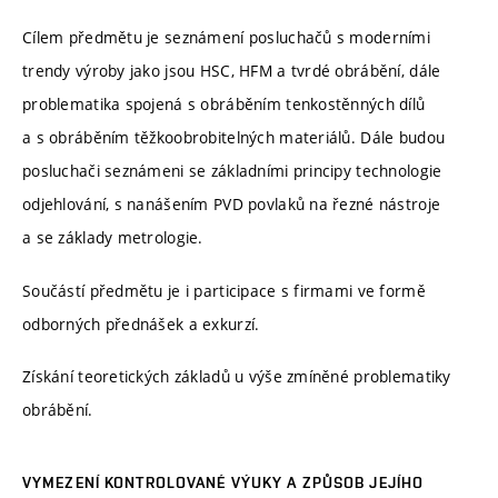
Cílem předmětu je seznámení posluchačů s moderními
trendy výroby jako jsou HSC, HFM a tvrdé obrábění, dále
problematika spojená s obráběním tenkostěnných dílů
a s obráběním těžkoobrobitelných materiálů. Dále budou
posluchači seznámeni se základními principy technologie
odjehlování, s nanášením PVD povlaků na řezné nástroje
a se základy metrologie.
Součástí předmětu je i participace s firmami ve formě
odborných přednášek a exkurzí.
Získání teoretických základů u výše zmíněné problematiky
obrábění.
VYMEZENÍ KONTROLOVANÉ VÝUKY A ZPŮSOB JEJÍHO