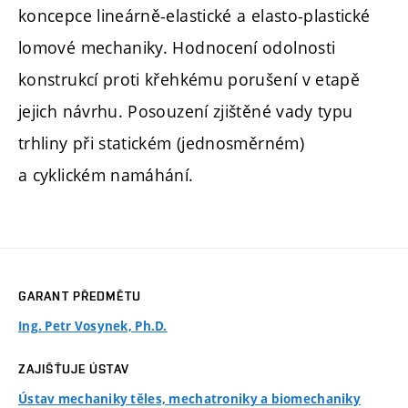
koncepce lineárně-elastické a elasto-plastické
lomové mechaniky. Hodnocení odolnosti
konstrukcí proti křehkému porušení v etapě
jejich návrhu. Posouzení zjištěné vady typu
trhliny při statickém (jednosměrném)
a cyklickém namáhání.
GARANT PŘEDMĚTU
Ing. Petr Vosynek, Ph.D.
ZAJIŠŤUJE ÚSTAV
Ústav mechaniky těles, mechatroniky a biomechaniky