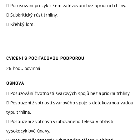
 Porušování při cyklickém zatěžování bez apriorní trhliny.
 Subkritický růst trhliny.
 Křehký lom.
CVIČENÍ S POČÍTAČOVOU PODPOROU
26 hod., povinná
OSNOVA
 Posuzování životnosti svarových spojů bez apriorní trhliny.
 Posouzení životnosti svarového spoje s detekovanou vadou
typu trhlina.
 Posouzení životnosti vrubovaného tělesa v oblasti
vysokocyklové únavy.