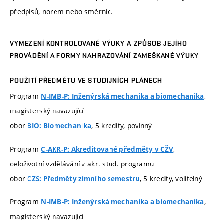
předpisů, norem nebo směrnic.
VYMEZENÍ KONTROLOVANÉ VÝUKY A ZPŮSOB JEJÍHO
PROVÁDĚNÍ A FORMY NAHRAZOVÁNÍ ZAMEŠKANÉ VÝUKY
POUŽITÍ PŘEDMĚTU VE STUDIJNÍCH PLÁNECH
Program
,
N-IMB-P: Inženýrská mechanika a biomechanika
magisterský navazující
obor
, 5 kredity, povinný
BIO: Biomechanika
Program
,
C-AKR-P: Akreditované předměty v CŽV
celoživotní vzdělávání v akr. stud. programu
obor
, 5 kredity, volitelný
CZS: Předměty zimního semestru
Program
,
N-IMB-P: Inženýrská mechanika a biomechanika
magisterský navazující