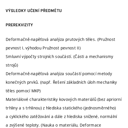
VÝSLEDKY UČENÍ PŘEDMĚTU
PREREKVIZITY
Deformačně-napěťová analýza prutových těles. (Pružnost
pevnost I, výhodou Pružnost pevnost II)
Smluvní výpočty strojních součástí. (Části a mechanismy
strojů)
Deformačně-napěťová analýza součástí pomocí metody
konečných prvků. (např. Řešení základních úloh mechaniky
těles pomocí MKP)
Materiálové charakteristiky kovových materiálů (bez apriorní
trhliny a s trhlinou) z hlediska statického (jednosměrného)
a cyklického zatěžování a dále z hlediska snížené, normální
a zvýšené teploty. (Nauka o materiálu, Deformace