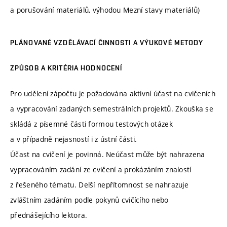
a porušování materiálů, výhodou Mezní stavy materiálů)
PLÁNOVANÉ VZDĚLÁVACÍ ČINNOSTI A VÝUKOVÉ METODY
ZPŮSOB A KRITÉRIA HODNOCENÍ
Pro udělení zápočtu je požadována aktivní účast na cvičeních
a vypracování zadaných semestrálních projektů. Zkouška se
skládá z písemné části formou testových otázek
a v případně nejasností i z ústní části.
Účast na cvičení je povinná. Neúčast může být nahrazena
vypracováním zadání ze cvičení a prokázáním znalostí
z řešeného tématu. Delší nepřítomnost se nahrazuje
zvláštním zadáním podle pokynů cvičícího nebo
přednášejícího lektora.