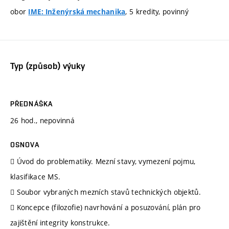
obor
, 5 kredity, povinný
IME: Inženýrská mechanika
Typ (způsob) výuky
PŘEDNÁŠKA
26 hod., nepovinná
OSNOVA
 Úvod do problematiky. Mezní stavy, vymezení pojmu,
klasifikace MS.
 Soubor vybraných mezních stavů technických objektů.
 Koncepce (filozofie) navrhování a posuzování, plán pro
zajištění integrity konstrukce.