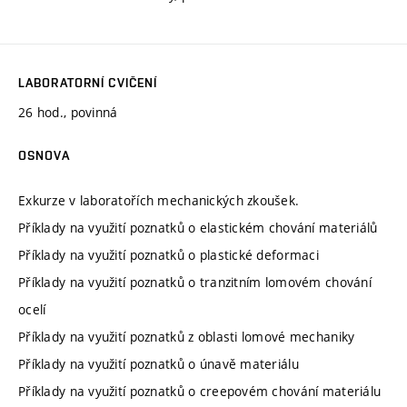
LABORATORNÍ CVIČENÍ
26 hod., povinná
OSNOVA
Exkurze v laboratořích mechanických zkoušek.
Příklady na využití poznatků o elastickém chování materiálů
Příklady na využití poznatků o plastické deformaci
Příklady na využití poznatků o tranzitním lomovém chování
ocelí
Příklady na využití poznatků z oblasti lomové mechaniky
Příklady na využití poznatků o únavě materiálu
Příklady na využití poznatků o creepovém chování materiálu