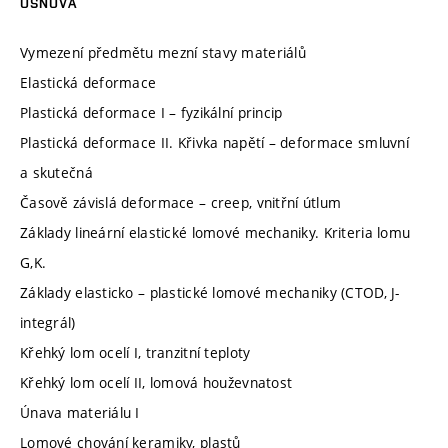
OSNOVA
Vymezení předmětu mezní stavy materiálů
Elastická deformace
Plastická deformace I – fyzikální princip
Plastická deformace II. Křivka napětí – deformace smluvní
a skutečná
Časově závislá deformace – creep, vnitřní útlum
Základy lineární elastické lomové mechaniky. Kriteria lomu
G,K.
Základy elasticko – plastické lomové mechaniky (CTOD, J-
integrál)
Křehký lom ocelí I, tranzitní teploty
Křehký lom ocelí II, lomová houževnatost
Únava materiálu I
Lomové chování keramiky, plastů