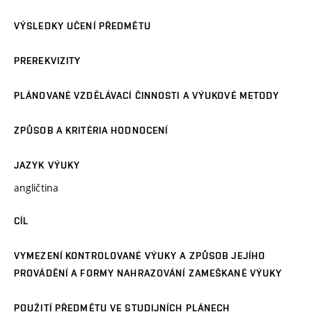
VÝSLEDKY UČENÍ PŘEDMĚTU
PREREKVIZITY
PLÁNOVANÉ VZDĚLÁVACÍ ČINNOSTI A VÝUKOVÉ METODY
ZPŮSOB A KRITÉRIA HODNOCENÍ
JAZYK VÝUKY
angličtina
CÍL
VYMEZENÍ KONTROLOVANÉ VÝUKY A ZPŮSOB JEJÍHO
PROVÁDĚNÍ A FORMY NAHRAZOVÁNÍ ZAMEŠKANÉ VÝUKY
POUŽITÍ PŘEDMĚTU VE STUDIJNÍCH PLÁNECH