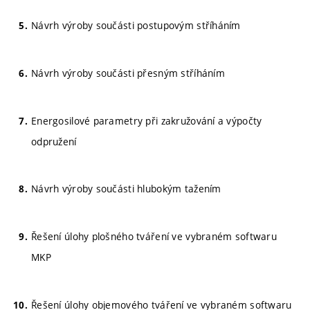
Návrh výroby součásti postupovým stříháním
Návrh výroby součásti přesným stříháním
Energosilové parametry při zakružování a výpočty
odpružení
Návrh výroby součásti hlubokým tažením
Řešení úlohy plošného tváření ve vybraném softwaru
MKP
Řešení úlohy objemového tváření ve vybraném softwaru