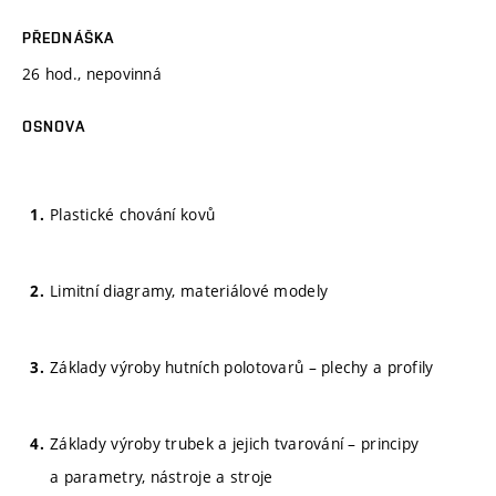
PŘEDNÁŠKA
26 hod., nepovinná
OSNOVA
Plastické chování kovů
Limitní diagramy, materiálové modely
Základy výroby hutních polotovarů – plechy a profily
Základy výroby trubek a jejich tvarování – principy
a parametry, nástroje a stroje