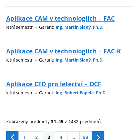
Aplikace CAM v technologiích – FAC
letní semestr
Garant:
Ing. Martin Slaný, Ph.D.
Aplikace CAM v technologiích – FAC-K
letní semestr
Garant:
Ing. Martin Slaný, Ph.D.
Aplikace CFD pro letectví – OCF
letní semestr
Garant:
Ing. Robert Popela, Ph.D.
Zobrazeny předměty
z 1482 předmětů.
31–45
1
2
3
4
…
99