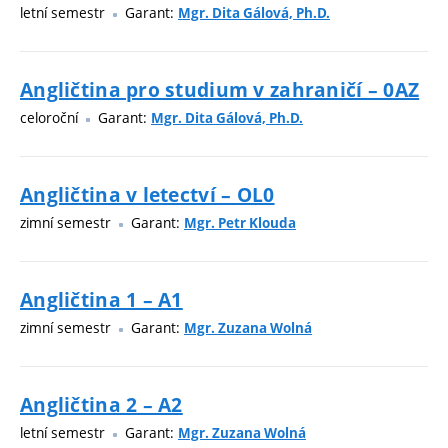
letní semestr
Garant:
Mgr. Dita Gálová, Ph.D.
Angličtina pro studium v zahraničí – 0AZ
celoroční
Garant:
Mgr. Dita Gálová, Ph.D.
Angličtina v letectví – OL0
zimní semestr
Garant:
Mgr. Petr Klouda
Angličtina 1 – A1
zimní semestr
Garant:
Mgr. Zuzana Wolná
Angličtina 2 – A2
letní semestr
Garant:
Mgr. Zuzana Wolná