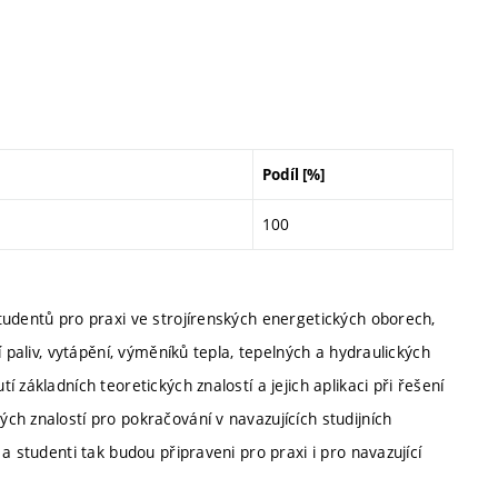
Podíl [%]
100
tudentů pro praxi ve strojírenských energetických oborech,
 paliv, vytápění, výměníků tepla, tepelných a hydraulických
základních teoretických znalostí a jejich aplikaci při řešení
h znalostí pro pokračování v navazujících studijních
a studenti tak budou připraveni pro praxi i pro navazující