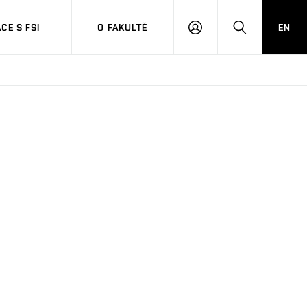
CE S FSI
O FAKULTĚ
EN
PŘIHLÁŠENÍ
HLEDAT