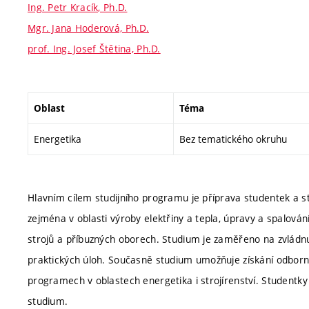
Ing. Petr Kracík, Ph.D.
Mgr. Jana Hoderová, Ph.D.
prof. Ing. Josef Štětina, Ph.D.
Oblast
Téma
Energetika
Bez tematického okruhu
Hlavním cílem studijního programu je příprava studentek a s
zejména v oblasti výroby elektřiny a tepla, úpravy a spalování
strojů a příbuzných oborech. Studium je zaměřeno na zvládnutí 
praktických úloh. Současně studium umožňuje získání odbornýc
programech v oblastech energetika i strojírenství. Studentky 
studium.