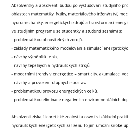
Absolventky a absolventi budou po vystudování studijního p
oblastech matematiky, fyziky, materiálového inženýrství, me
hydromechaniky, energetických zdrojů a transformací energi
Ve studijním programu se studentky a studenti seznámí s:
- problematikou obnovitelných zdrojů,
- základy matematického modelování a simulací energetickýc
- návrhy výměníků tepla,
- návrhy tepelných a hydraulických strojů,
- moderními trendy v energetice – smart city, akumulace, vo
- návrhy a provozem otopných soustav,
- problematikou provozu energetických celků,
- problematikou eliminace negativních environmentálních dop
Absolventi získají teoretické znalosti a osvojí si základní pr
hydraulických energetických zařízení. To jim umožní široké up