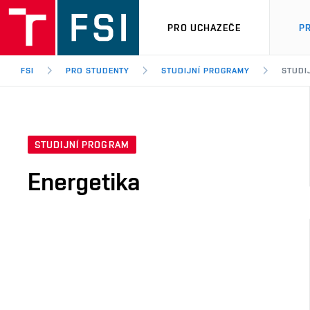
PRO UCHAZEČE
P
FSI
PRO STUDENTY
STUDIJNÍ PROGRAMY
STUDI
STUDIJNÍ PROGRAM
Energetika