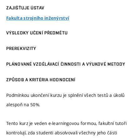
ZAJIŠŤUJE ÚSTAV
Fakulta strojního inženýrství
VÝSLEDKY UČENÍ PŘEDMĚTU
PREREKVIZITY
PLÁNOVANÉ VZDĚLÁVACÍ ČINNOSTI A VÝUKOVÉ METODY
ZPŮSOB A KRITÉRIA HODNOCENÍ
Podmínkou ukončení kurzu je splnění všech testů a úkolů
alespoň na 50%.
Tento kurz je veden e-learningovou formou, fakultní tutoři
kontrolují, zda studenti absolvovali všechny jeho části