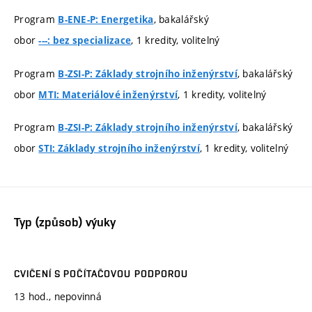
Program
, bakalářský
B-ENE-P: Energetika
obor
, 1 kredity, volitelný
---: bez specializace
Program
, bakalářský
B-ZSI-P: Základy strojního inženýrství
obor
, 1 kredity, volitelný
MTI: Materiálové inženýrství
Program
, bakalářský
B-ZSI-P: Základy strojního inženýrství
obor
, 1 kredity, volitelný
STI: Základy strojního inženýrství
Typ (způsob) výuky
CVIČENÍ S POČÍTAČOVOU PODPOROU
13 hod., nepovinná