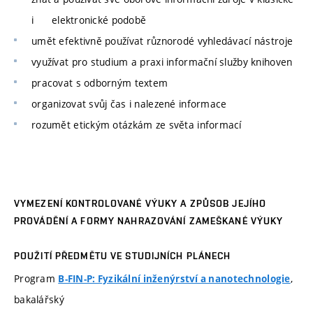
i elektronické podobě
umět efektivně používat různorodé vyhledávací nástroje
využívat pro studium a praxi informační služby knihoven
pracovat s odborným textem
organizovat svůj čas i nalezené informace
rozumět etickým otázkám ze světa informací
VYMEZENÍ KONTROLOVANÉ VÝUKY A ZPŮSOB JEJÍHO
PROVÁDĚNÍ A FORMY NAHRAZOVÁNÍ ZAMEŠKANÉ VÝUKY
POUŽITÍ PŘEDMĚTU VE STUDIJNÍCH PLÁNECH
Program
,
B-FIN-P: Fyzikální inženýrství a nanotechnologie
bakalářský