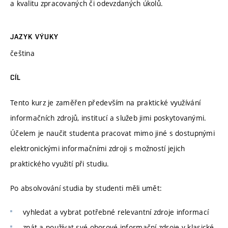
a kvalitu zpracovaných či odevzdaných úkolů.
JAZYK VÝUKY
čeština
CÍL
Tento kurz je zaměřen především na praktické využívání
informačních zdrojů, institucí a služeb jimi poskytovanými.
Účelem je naučit studenta pracovat mimo jiné s dostupnými
elektronickými informačními zdroji s možností jejich
praktického využití při studiu.
Po absolvování studia by studenti měli umět:
vyhledat a vybrat potřebné relevantní zdroje informací
znát a používat své oborové informační zdroje v klasické