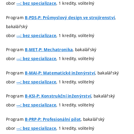
obor
, 1 kredity, volitelný
---: bez specializace
Program
,
B-PDS-P: Průmyslový design ve strojírenství
bakalářský
obor
, 1 kredity, volitelný
---: bez specializace
Program
, bakalářský
B-MET-P: Mechatronika
obor
, 1 kredity, volitelný
---: bez specializace
Program
, bakalářský
B-MAI-P: Matematické inženýrství
obor
, 1 kredity, volitelný
---: bez specializace
Program
, bakalářský
B-KSI-P: Konstrukční inženýrství
obor
, 1 kredity, volitelný
---: bez specializace
Program
, bakalářský
B-PRP-P: Profesionální pilot
obor
, 1 kredity, volitelný
---: bez specializace