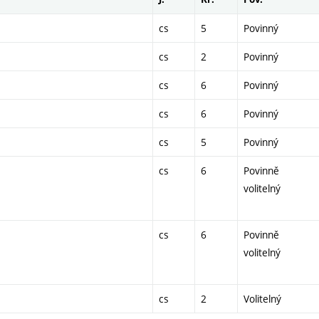
cs
5
Povinný
cs
2
Povinný
cs
6
Povinný
cs
6
Povinný
cs
5
Povinný
cs
6
Povinně
volitelný
cs
6
Povinně
volitelný
cs
2
Volitelný