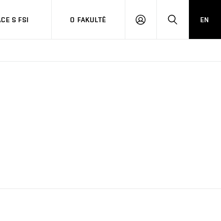
CE S FSI
O FAKULTĚ
EN
PŘIHLÁŠENÍ
HLEDAT