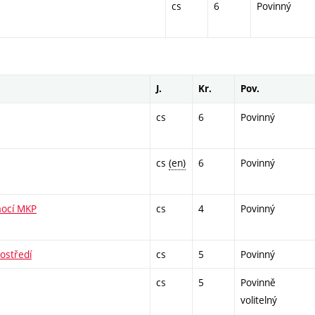
cs
6
Povinný
J.
Kr.
Pov.
cs
6
Povinný
cs
(en)
6
Povinný
mocí MKP
cs
4
Povinný
ostředí
cs
5
Povinný
cs
5
Povinně
volitelný