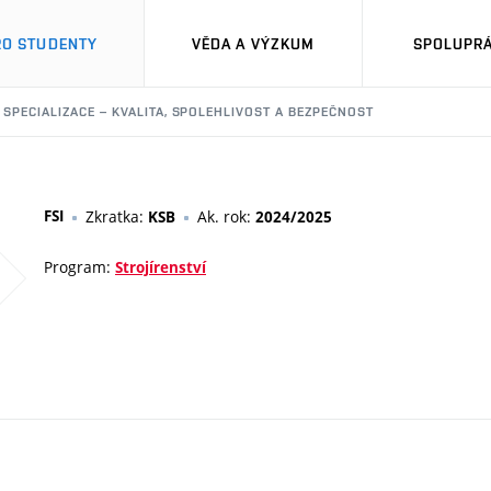
RO STUDENTY
VĚDA A VÝZKUM
SPOLUPRÁ
 SPECIALIZACE – KVALITA, SPOLEHLIVOST A BEZPEČNOST
FSI
Zkratka:
Ak. rok:
KSB
2024/2025
Program:
Strojírenství