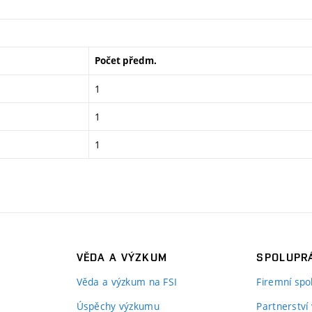
Počet předm.
1
1
1
VĚDA A VÝZKUM
SPOLUPRÁ
Věda a výzkum na FSI
Firemní spo
Úspěchy výzkumu
Partnerství