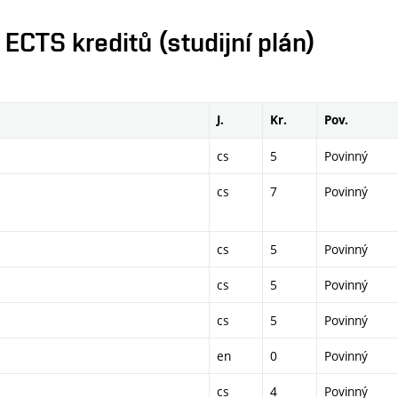
CTS kreditů (studijní plán)
J.
Kr.
Pov.
cs
5
Povinný
cs
7
Povinný
cs
5
Povinný
cs
5
Povinný
cs
5
Povinný
en
0
Povinný
cs
4
Povinný