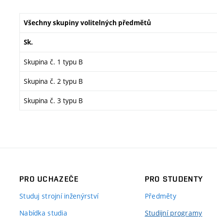
Všechny skupiny volitelných předmětů
Sk.
Skupina č. 1 typu B
Skupina č. 2 typu B
Skupina č. 3 typu B
PRO UCHAZEČE
PRO STUDENTY
Studuj strojní inženýrství
Předměty
Nabídka studia
Studijní programy