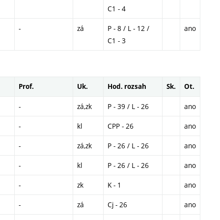
C1 - 4
-
zá
P - 8 / L - 12 /
ano
C1 - 3
Prof.
Uk.
Hod. rozsah
Sk.
Ot.
-
zá,zk
P - 39 / L - 26
ano
-
kl
CPP - 26
ano
-
zá,zk
P - 26 / L - 26
ano
-
kl
P - 26 / L - 26
ano
-
zk
K - 1
ano
-
zá
Cj - 26
ano