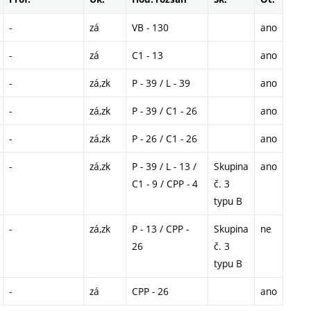
-
zá
VB - 130
ano
-
zá
C1 - 13
ano
-
zá,zk
P - 39 / L - 39
ano
-
zá,zk
P - 39 / C1 - 26
ano
-
zá,zk
P - 26 / C1 - 26
ano
-
zá,zk
P - 39 / L - 13 /
Skupina
ano
C1 - 9 / CPP - 4
č. 3
typu B
-
zá,zk
P - 13 / CPP -
Skupina
ne
26
č. 3
typu B
-
zá
CPP - 26
ano