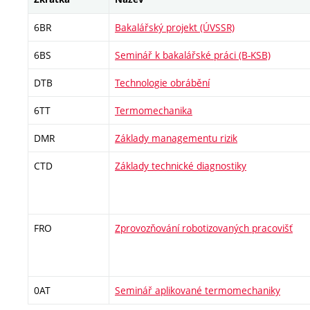
6BR
Bakalářský projekt (ÚVSSR)
6BS
Seminář k bakalářské práci (B-KSB)
DTB
Technologie obrábění
6TT
Termomechanika
DMR
Základy managementu rizik
CTD
Základy technické diagnostiky
FRO
Zprovozňování robotizovaných pracovišť
0AT
Seminář aplikované termomechaniky