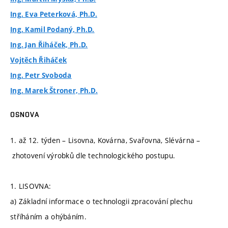
Ing. Eva Peterková, Ph.D.
Ing. Kamil Podaný, Ph.D.
Ing. Jan Řiháček, Ph.D.
Vojtěch Řiháček
Ing. Petr Svoboda
Ing. Marek Štroner, Ph.D.
OSNOVA
1. až 12. týden – Lisovna, Kovárna, Svařovna, Slévárna –
zhotovení výrobků dle technologického postupu.
1. LISOVNA:
a) Základní informace o technologii zpracování plechu
stříháním a ohýbáním.