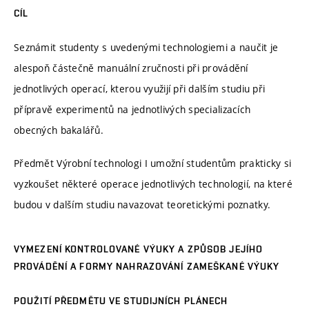
CÍL
Seznámit studenty s uvedenými technologiemi a naučit je
alespoň částečně manuální zručnosti při provádění
jednotlivých operací, kterou využijí při dalším studiu při
přípravě experimentů na jednotlivých specializacích
obecných bakalářů.
Předmět Výrobní technologi I umožní studentům prakticky si
vyzkoušet některé operace jednotlivých technologií, na které
budou v dalším studiu navazovat teoretickými poznatky.
VYMEZENÍ KONTROLOVANÉ VÝUKY A ZPŮSOB JEJÍHO
PROVÁDĚNÍ A FORMY NAHRAZOVÁNÍ ZAMEŠKANÉ VÝUKY
POUŽITÍ PŘEDMĚTU VE STUDIJNÍCH PLÁNECH