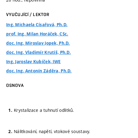
VYUČUJÍCÍ / LEKTOR
Ing. Michaela Císařová, Ph.D.
prof. Ing. Milan Horáček, CSc.
doc. Ing. Miroslav Jopek, Ph.D.
doc. Ing. Vladimír Krutiš, Ph.D.
Ing. Jaroslav Kubíček, IWE
doc. Ing. Antonín Záděra, Ph.D.
OSNOVA
Krystalizace a tuhnutí odlitků.
Nálitkování, napětí, vtokové soustavy.