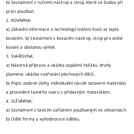
b) Seznámení s ručními nástroji a stroji, které se budou při
práci používat.
2. KOVÁRNA:
a) Základní informace o technologii tváření kovů za tepla
kováním. b) Seznámení s kovacími nástroji, stroji pro volné
kování a obsluhou výhně.
3. SVAŘOVNA:
a) Názorná příprava a ukázka zapálení hořáku, druhy
plamene, ukázka svařování plechových dílců.
b) Popis zadané úlohy, individuální nácvik natavení materiálu
a provedení tavného svaru s přídavným materiálem.
4. SLÉVÁRNA:
a) Seznámení s tavícím zařízením používaným ve slévárnách.
b) Odlití formy a vyhodnocení odlitku.