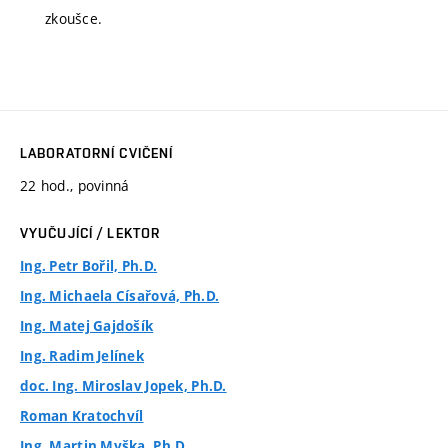
zkoušce.
LABORATORNÍ CVIČENÍ
22 hod., povinná
VYUČUJÍCÍ / LEKTOR
Ing. Petr Bořil, Ph.D.
Ing. Michaela Císařová, Ph.D.
Ing. Matej Gajdošík
Ing. Radim Jelínek
doc. Ing. Miroslav Jopek, Ph.D.
Roman Kratochvíl
Ing. Martin Myška, Ph.D.