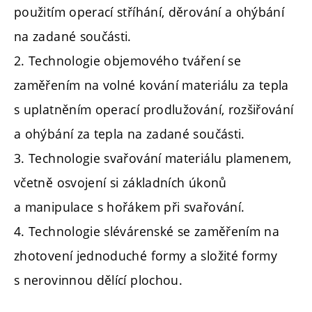
použitím operací stříhání, děrování a ohýbání
na zadané součásti.
2. Technologie objemového tváření se
zaměřením na volné kování materiálu za tepla
s uplatněním operací prodlužování, rozšiřování
a ohýbání za tepla na zadané součásti.
3. Technologie svařování materiálu plamenem,
včetně osvojení si základních úkonů
a manipulace s hořákem při svařování.
4. Technologie slévárenské se zaměřením na
zhotovení jednoduché formy a složité formy
s nerovinnou dělící plochou.