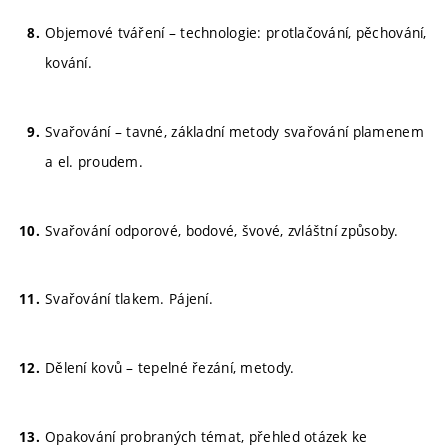
Objemové tváření – technologie: protlačování, pěchování,
kování.
Svařování – tavné, základní metody svařování plamenem
a el. proudem.
Svařování odporové, bodové, švové, zvláštní způsoby.
Svařování tlakem. Pájení.
Dělení kovů – tepelné řezání, metody.
Opakování probraných témat, přehled otázek ke