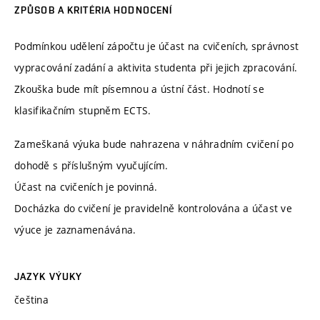
ZPŮSOB A KRITÉRIA HODNOCENÍ
Podmínkou udělení zápočtu je účast na cvičeních, správnost
vypracování zadání a aktivita studenta při jejich zpracování.
Zkouška bude mít písemnou a ústní část. Hodnotí se
klasifikačním stupněm ECTS.
Zameškaná výuka bude nahrazena v náhradním cvičení po
dohodě s příslušným vyučujícím.
Účast na cvičeních je povinná.
Docházka do cvičení je pravidelně kontrolována a účast ve
výuce je zaznamenávána.
JAZYK VÝUKY
čeština