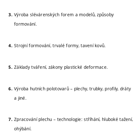
Výroba slévárenských forem a modelů, způsoby
formování.
Strojní formování, trvalé formy, tavení kovů.
Základy tváření, zákony plastické deformace.
Výroba hutních polotovarů – plechy, trubky, profily, dráty
a jiné.
Zpracování plechu – technologie: stříhání, hluboké tažení,
ohýbání.