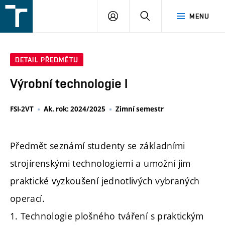
FSI
PŘIHLÁŠENÍ
HLEDAT
MENU
VUT
v
Brně
DETAIL PŘEDMĚTU
Výrobní technologie I
FSI-2VT
Ak. rok: 2024/2025
Zimní semestr
Předmět seznámí studenty se základními
strojírenskými technologiemi a umožní jim
praktické vyzkoušení jednotlivých vybraných
operací.
1. Technologie plošného tváření s praktickým