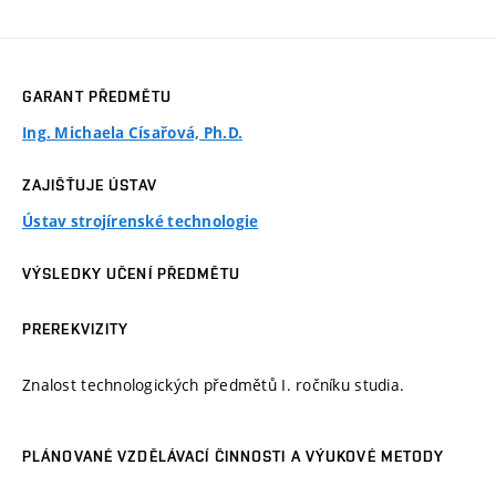
GARANT PŘEDMĚTU
Ing. Michaela Císařová, Ph.D.
ZAJIŠŤUJE ÚSTAV
Ústav strojírenské technologie
VÝSLEDKY UČENÍ PŘEDMĚTU
PREREKVIZITY
Znalost technologických předmětů I. ročníku studia.
PLÁNOVANÉ VZDĚLÁVACÍ ČINNOSTI A VÝUKOVÉ METODY