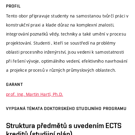
PROFIL
Tento obor připravuje studenty na samostanou tvůrčí práci v
konstrukční praxi a klade důraz na komplexní znalosti,
integrování poznatků vědy, techniky a také umění v procesu
projektování. Studenti , kteří se soustředí na problémy
oblasti procesního inženýrství, jsou vedeni k samostatnosti
při řešení vývoje, optimálního vedení, efektivního navrhování
a projekce procesů v různých průmyslových oblastech.
GARANT
prof. Ing. Martin Hartl, Ph.D.
VYPSANÁ TÉMATA DOKTORSKÉHO STUDIJNÍHO PROGRAMU
Struktura předmětů s uvedením ECTS
kreditů (studijní plán)