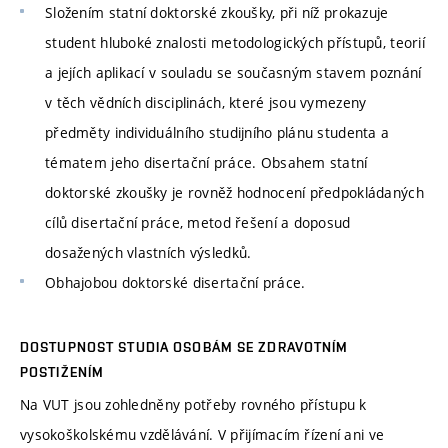
Složením statní doktorské zkoušky, při níž prokazuje
student hluboké znalosti metodologických přístupů, teorií
a jejích aplikací v souladu se současným stavem poznání
v těch vědních disciplinách, které jsou vymezeny
předměty individuálního studijního plánu studenta a
tématem jeho disertační práce. Obsahem statní
doktorské zkoušky je rovněž hodnocení předpokládaných
cílů disertační práce, metod řešení a doposud
dosažených vlastních výsledků.
Obhajobou doktorské disertační práce.
DOSTUPNOST STUDIA OSOBÁM SE ZDRAVOTNÍM
POSTIŽENÍM
Na VUT jsou zohledněny potřeby rovného přístupu k
vysokoškolskému vzdělávání. V přijímacím řízení ani ve