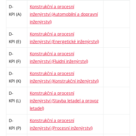
D-
Konstrukční a procesní
KPI (A)
inženýrství (Automobilní a dopravní
inženýrství)
D-
Konstrukční a procesní
KPI (E)
inženýrství (Energetické inženýrství)
D-
Konstrukční a procesní
KPI (F)
inženýrství (Fluidní inženýrství)
D-
Konstrukční a procesní
KPI (K)
inženýrství (Konstrukční inženýrství)
D-
Konstrukční a procesní
KPI (L)
inženýrství (Stavba letadel a provoz
letadel)
D-
Konstrukční a procesní
KPI (P)
inženýrství (Procesní inženýrství)