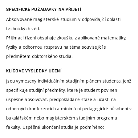
SPECIFICKÉ POŽADAVKY NA PŘIJETÍ
Absolvované magisterské studium v odpovídající oblasti
technických věd.
Přijímací řízení obsahuje zkoušku z aplikované matematiky,
fyziky a odbornou rozpravu na téma související s
předmětem doktorského studia.
KLÍČOVÉ VÝSLEDKY UČENÍ
Jsou vymezeny individuálním studijním plánem studenta, jenž
specifikuje studijní předměty, které je student povinen
úspěšně absolvovat, předpokládané stáže a účasti na
odborných konferencích a minimální pedagogické působení v
bakalářském nebo magisterském studijním programu
fakulty. Úspěšné ukončení studia je podmíněno: