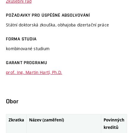
Zkušební řád
POŽADAVKY PRO ÚSPĚŠNÉ ABSOLVOVÁNÍ
Státní doktorská zkouška, obhajoba dizertační práce
FORMA STUDIA
kombinované studium
GARANT PROGRAMU
prof. Ing. Martin Hartl, Ph.D.
Obor
Zkratka
Název (zaměření)
Povinných
kreditů