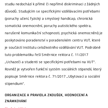
studiu nedochází k přímé či nepřímé diskriminaci z žádných
důvodů. Studujícím se specifickými vzdělávacími potřebami
(poruchy učení, fyzický a smyslový handicap, chronická
somatická onemocnění, poruchy autistického spektra,
narušené komunikační schopnosti, psychická onemocnění) je
poskytováno poradenství v poradenském centru VUT, které
je součástí Institutu celoživotního vzdělávání VUT. Podrobně
tuto problematiku řeší Směrnice rektora č. 11/2017
„Uchazeči a studenti se specifickými potřebami na VUT“.
Rovněž je vytvořen funkční systém sociálních stipendií, který
popisuje Směrnice rektora č. 71/2017 „Ubytovací a sociální
stipendium“.
ORGANIZACE A PRAVIDLA ZKOUŠEK, HODNOCENÍ A
ZNÁMKOVÁNÍ