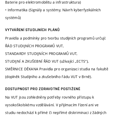
Baterie pro elektromobilitu a infrastruktura)
• Informatika (Signály a systémy, Návrh kyberfyzikálních
systémů)
VYTVÁŘENÍ STUDIJNÍCH PLÁNŮ
Pravidla a podmínky pro tvorbu studijních programů určují:
ŘÁD STUDIJNÍCH PROGRAMŮ VUT,
STANDARDY STUDIJNÍCH PROGRAMŮ VUT,
STUDIJNÍ A ZKUŠEBNÍ ŘÁD VUT (užívající „ECTS“),
SMĚRNICE DĚKANA Pravidla pro organizaci studia na fakultě
(doplněk Studijního a zkušebního řádu VUT v Brně).
DOSTUPNOST PRO ZDRAVOTNĚ POSTIŽENÉ
Na VUT jsou zohledněny potřeby rovného přístupu k
vysokoškolskému vzdělávání. V přijímacím řízení ani ve
studiu nedochází k přímé či nepřímé diskriminaci z žádných