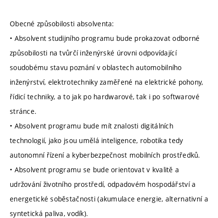
Obecné způsobilosti absolventa:
• Absolvent studijního programu bude prokazovat odborné
způsobilosti na tvůrčí inženýrské úrovni odpovídající
soudobému stavu poznání v oblastech automobilního
inženýrství, elektrotechniky zaměřené na elektrické pohony,
řídicí techniky, a to jak po hardwarové, tak i po softwarové
stránce.
• Absolvent programu bude mít znalosti digitálních
technologií, jako jsou umělá inteligence, robotika tedy
autonomní řízení a kyberbezpečnost mobilních prostředků.
• Absolvent programu se bude orientovat v kvalitě a
udržování životního prostředí, odpadovém hospodářství a
energetické soběstačnosti (akumulace energie, alternativní a
syntetická paliva, vodík).