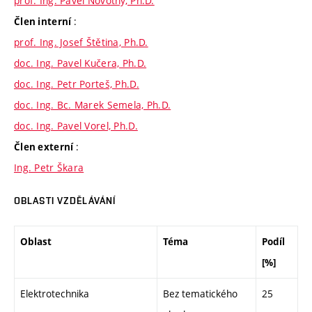
prof. Ing. Pavel Novotný, Ph.D.
:
Člen interní
prof. Ing. Josef Štětina, Ph.D.
doc. Ing. Pavel Kučera, Ph.D.
doc. Ing. Petr Porteš, Ph.D.
doc. Ing. Bc. Marek Semela, Ph.D.
doc. Ing. Pavel Vorel, Ph.D.
:
Člen externí
Ing. Petr Škara
OBLASTI VZDĚLÁVÁNÍ
Oblast
Téma
Podíl
[%]
Elektrotechnika
Bez tematického
25