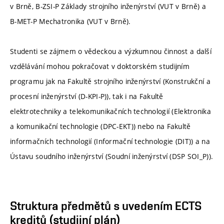
v Brně, B-ZSI-P Základy strojního inženýrství (VUT v Brně) a
B-MET-P Mechatronika (VUT v Brně).
Studenti se zájmem o vědeckou a výzkumnou činnost a další
vzdělávání mohou pokračovat v doktorském studijním
programu jak na Fakultě strojního inženýrství (Konstrukční a
procesní inženýrství (D-KPI-P)), tak i na Fakultě
elektrotechniky a telekomunikačních technologií (Elektronika
a komunikační technologie (DPC-EKT)) nebo na Fakultě
informačních technologií (Informační technologie (DIT)) a na
Ústavu soudního inženýrství (Soudní inženýrství (DSP SOI_P)).
Struktura předmětů s uvedením ECTS
kreditů (studijní plán)