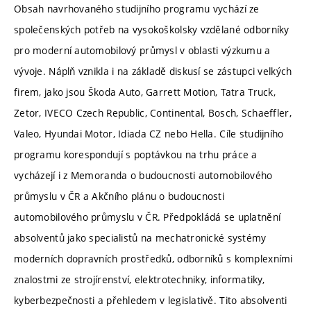
Obsah navrhovaného studijního programu vychází ze
společenských potřeb na vysokoškolsky vzdělané odborníky
pro moderní automobilový průmysl v oblasti výzkumu a
vývoje. Náplň vznikla i na základě diskusí se zástupci velkých
firem, jako jsou Škoda Auto, Garrett Motion, Tatra Truck,
Zetor, IVECO Czech Republic, Continental, Bosch, Schaeffler,
Valeo, Hyundai Motor, Idiada CZ nebo Hella. Cíle studijního
programu korespondují s poptávkou na trhu práce a
vycházejí i z Memoranda o budoucnosti automobilového
průmyslu v ČR a Akčního plánu o budoucnosti
automobilového průmyslu v ČR. Předpokládá se uplatnění
absolventů jako specialistů na mechatronické systémy
moderních dopravních prostředků, odborníků s komplexními
znalostmi ze strojírenství, elektrotechniky, informatiky,
kyberbezpečnosti a přehledem v legislativě. Tito absolventi