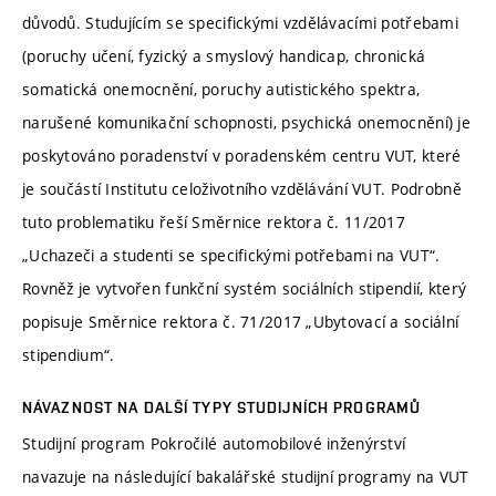
důvodů. Studujícím se specifickými vzdělávacími potřebami
(poruchy učení, fyzický a smyslový handicap, chronická
somatická onemocnění, poruchy autistického spektra,
narušené komunikační schopnosti, psychická onemocnění) je
poskytováno poradenství v poradenském centru VUT, které
je součástí Institutu celoživotního vzdělávání VUT. Podrobně
tuto problematiku řeší Směrnice rektora č. 11/2017
„Uchazeči a studenti se specifickými potřebami na VUT“.
Rovněž je vytvořen funkční systém sociálních stipendií, který
popisuje Směrnice rektora č. 71/2017 „Ubytovací a sociální
stipendium“.
NÁVAZNOST NA DALŠÍ TYPY STUDIJNÍCH PROGRAMŮ
Studijní program Pokročilé automobilové inženýrství
navazuje na následující bakalářské studijní programy na VUT