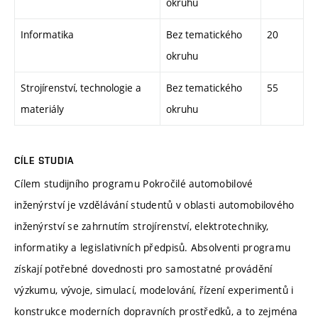
okruhu
Informatika
Bez tematického
20
okruhu
Strojírenství, technologie a
Bez tematického
55
materiály
okruhu
CÍLE STUDIA
Cílem studijního programu Pokročilé automobilové
inženýrství je vzdělávání studentů v oblasti automobilového
inženýrství se zahrnutím strojírenství, elektrotechniky,
informatiky a legislativních předpisů. Absolventi programu
získají potřebné dovednosti pro samostatné provádění
výzkumu, vývoje, simulací, modelování, řízení experimentů i
konstrukce moderních dopravních prostředků, a to zejména