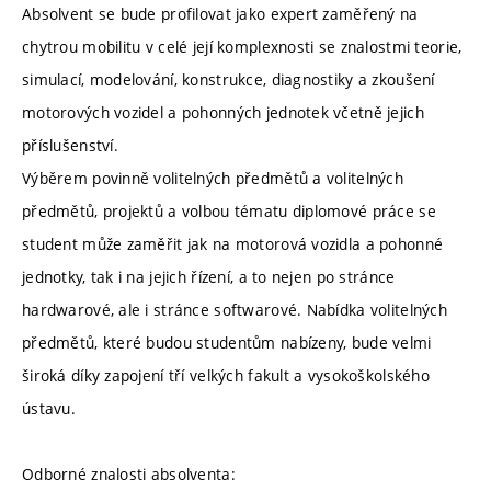
Absolvent se bude profilovat jako expert zaměřený na
chytrou mobilitu v celé její komplexnosti se znalostmi teorie,
simulací, modelování, konstrukce, diagnostiky a zkoušení
motorových vozidel a pohonných jednotek včetně jejich
příslušenství.
Výběrem povinně volitelných předmětů a volitelných
předmětů, projektů a volbou tématu diplomové práce se
student může zaměřit jak na motorová vozidla a pohonné
jednotky, tak i na jejich řízení, a to nejen po stránce
hardwarové, ale i stránce softwarové. Nabídka volitelných
předmětů, které budou studentům nabízeny, bude velmi
široká díky zapojení tří velkých fakult a vysokoškolského
ústavu.
Odborné znalosti absolventa: