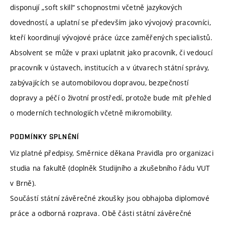
disponují „soft skill“ schopnostmi včetně jazykových
dovedností, a uplatní se především jako vývojový pracovníci,
kteří koordinují vývojové práce úzce zaměřených specialistů.
Absolvent se může v praxi uplatnit jako pracovník, či vedoucí
pracovník v ústavech, institucích a v útvarech státní správy,
zabývajících se automobilovou dopravou, bezpečností
dopravy a péčí o životní prostředí, protože bude mít přehled
o moderních technologiích včetně mikromobility.
PODMÍNKY SPLNĚNÍ
Viz platné předpisy, Směrnice děkana Pravidla pro organizaci
studia na fakultě (doplněk Studijního a zkušebního řádu VUT
v Brně).
Součástí státní závěrečné zkoušky jsou obhajoba diplomové
práce a odborná rozprava. Obě části státní závěrečné