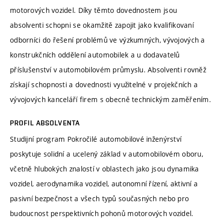
motorových vozidel. Díky těmto dovednostem jsou
absolventi schopni se okamžitě zapojit jako kvalifikovaní
odborníci do řešení problémů ve výzkumných, vývojových a
konstrukčních oddělení automobilek a u dodavatelů
příslušenství v automobilovém průmyslu. Absolventi rovněž
získají schopnosti a dovednosti využitelné v projekčních a
vývojových kanceláří firem s obecně technickým zaměřením.
PROFIL ABSOLVENTA
Studijní program Pokročilé automobilové inženýrství
poskytuje solidní a ucelený základ v automobilovém oboru,
včetně hlubokých znalostí v oblastech jako jsou dynamika
vozidel, aerodynamika vozidel, autonomní řízení, aktivní a
pasivní bezpečnost a všech typů současných nebo pro
budoucnost perspektivních pohonů motorových vozidel.