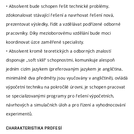
• Absolvent bude schopen řešit technické problémy,
zdokonalovat stávající řešení a navrhovat řešení nová,
prezentovat výsledky, řídit a vzdělávat podřízené odborné
pracovníky. Díky mezioborovému vzdělání bude moci
koordinovat úzce zaměřené specialisty.
• Absolvent kromě teoretických a odborných znalostí
disponuje „soft sklil“ schopnostmi, komunikuje alespoň
jedním cizím jazykem (preferovaným jazykem je angličtina,
minimálně dva předměty jsou vyučovány v angličtině), ovládá
výpočetní techniku na pokročilé úrovni, je schopen pracovat
se specializovanými programy pro řešení výpočetních,
návrhových a simulačních úloh a pro řízení a vyhodnocování
experimentů.
CHARAKTERISTIKA PROFESÍ