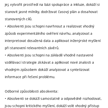
jej, vytvořit prostředí na bázi spolupráce a inkluze, dokáží si
stanovit jasné milníky, dodržovat časový plán a dosahovat
stanovených cílů.
• Absolventi jsou schopni navrhnout a realizovat vhodný
způsob experimentálního ověření návrhu, analyzovat a
interpretovat dosažená data a aplikovat inženýrské myšlení
při stanovení relevantních závěrů.
• Absolventi jsou schopni na základě vhodně nastavené
vzdělávací strategie získávat a aplikovat nové znalosti a
vhodným způsobem dokáží analyzovat a syntetizovat
informace při řešení problému.
Odborné způsobilosti absolventa:
• Absolventi se dokáží samostatně a odpovědně rozhodovat,
jsou schopni kritického myšlení, dokáží volit vhodný přístup