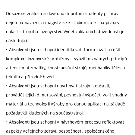
Dosažené znalosti a dovednosti přitom studenty připraví
nejen na navazující magisterské studium, ale i na praxi v
oblasti strojního inženýrství. Výčet základních dovedností je
následující:
• Absolventi jsou schopni identifikovat, formulovat a řešit
komplexní inženýrské problémy s využitím známých principů
a teorií matematiky, konstruování strojů, mechaniky těles a
tekutin a přírodních věd.
• Absolventi jsou schopni navrhovat strojní součásti,
provádět jejich dimenzování, pevnostní výpočet, volit vhodný
materiál a technologii výroby pro danou aplikaci na základě
požadavků kladených na součást/stroj.
• Absolventi jsou schopni v návrhovém procesu reflektovat
aspekty veřejného zdraví, bezpečnosti, společenského