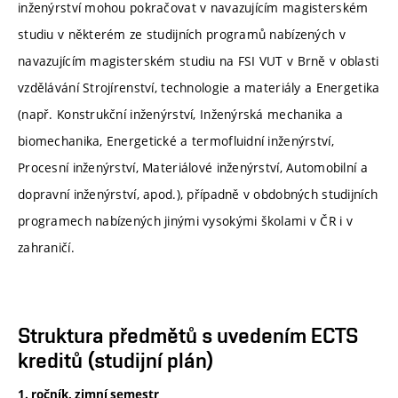
inženýrství mohou pokračovat v navazujícím magisterském
studiu v některém ze studijních programů nabízených v
navazujícím magisterském studiu na FSI VUT v Brně v oblasti
vzdělávání Strojírenství, technologie a materiály a Energetika
(např. Konstrukční inženýrství, Inženýrská mechanika a
biomechanika, Energetické a termofluidní inženýrství,
Procesní inženýrství, Materiálové inženýrství, Automobilní a
dopravní inženýrství, apod.), případně v obdobných studijních
programech nabízených jinými vysokými školami v ČR i v
zahraničí.
Struktura předmětů s uvedením ECTS
kreditů (studijní plán)
1. ročník, zimní semestr