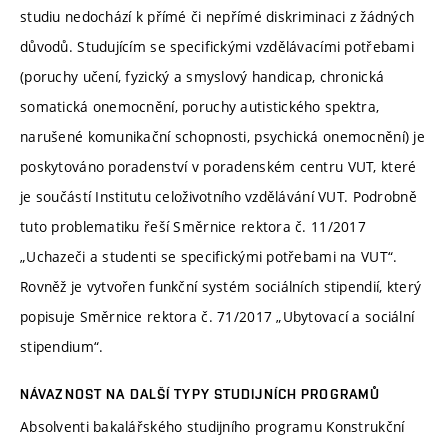
studiu nedochází k přímé či nepřímé diskriminaci z žádných
důvodů. Studujícím se specifickými vzdělávacími potřebami
(poruchy učení, fyzický a smyslový handicap, chronická
somatická onemocnění, poruchy autistického spektra,
narušené komunikační schopnosti, psychická onemocnění) je
poskytováno poradenství v poradenském centru VUT, které
je součástí Institutu celoživotního vzdělávání VUT. Podrobně
tuto problematiku řeší Směrnice rektora č. 11/2017
„Uchazeči a studenti se specifickými potřebami na VUT“.
Rovněž je vytvořen funkční systém sociálních stipendií, který
popisuje Směrnice rektora č. 71/2017 „Ubytovací a sociální
stipendium“.
NÁVAZNOST NA DALŠÍ TYPY STUDIJNÍCH PROGRAMŮ
Absolventi bakalářského studijního programu Konstrukční