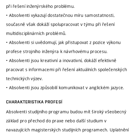
při řešení inženýrského problému.
• Absolventi vykazují dostatečnou míru samostatnosti,
současně však dokáží spolupracovat v týmu při řešení
multidisciplinárních problémů.
• Absolventi si uvědomují, jak přistupovat z pozice výkonu
profese strojního inženýra k návrhovému procesu.
• Absolventi jsou kreativní a inovativní, dokáží efektivně
pracovat s informacemi při řešení aktuálních společenských
technických výzev.
• Absolventi jsou způsobilí komunikovat v anglickém jazyce.
CHARAKTERISTIKA PROFESÍ
Absolventi studijního programu budou mít široký všeobecný
základ pro přechod do praxe nebo další studium v
navazujících magisterských studijních programech. Uplatnění