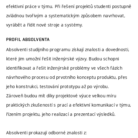
efektivní práce v týmu. Při řešení projektů studenti postupně
zvládnou tvořivým a systematickým způsobem navrhovat,
vyrábět a řídit nové stroje a systémy.
PROFIL ABSOLVENTA
Absolventi studijního programu získají znalosti a dovednosti,
které jim umožní řešit inženýrské výzvy. Budou schopni
identifikovat a řešit inženýrské problémy ve všech fázích
návrhového procesu od prvotního konceptu produktu, přes
jeho konstrukci, testování prototypu až po výrobu.
Zároveň budou mít díky projektové výuce velkou míru
praktických zkušeností s prací a efektivní komunikací v týmu,
řízením projektu, jeho realizací a prezentací výsledků.
Absolventi prokazují odborné znalosti z: