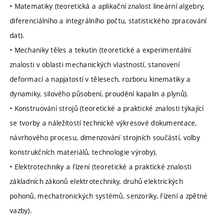
• Matematiky (teoretická a aplikační znalost lineární algebry,
diferenciálního a integrálního počtu, statistického zpracování
dat).
• Mechaniky těles a tekutin (teoretické a experimentální
znalosti v oblasti mechanických vlastností, stanovení
deformací a napjatostí v tělesech, rozboru kinematiky a
dynamiky, silového působení, proudění kapalin a plynů).
• Konstruování strojů (teoretické a praktické znalosti týkající
se tvorby a náležitostí technické výkresové dokumentace,
návrhového procesu, dimenzování strojních součástí, volby
konstrukčních materiálů, technologie výroby).
• Elektrotechniky a řízení (teoretické a praktické znalosti
základních zákonů elektrotechniky, druhů elektrických
pohonů, mechatronických systémů, senzoriky, řízení a zpětné
vazby).