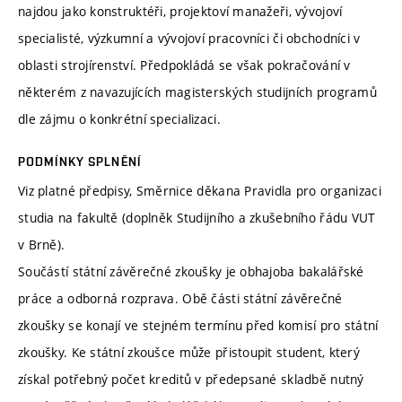
najdou jako konstruktéři, projektoví manažeři, vývojoví
specialisté, výzkumní a vývojoví pracovníci či obchodníci v
oblasti strojírenství. Předpokládá se však pokračování v
některém z navazujících magisterských studijních programů
dle zájmu o konkrétní specializaci.
PODMÍNKY SPLNĚNÍ
Viz platné předpisy, Směrnice děkana Pravidla pro organizaci
studia na fakultě (doplněk Studijního a zkušebního řádu VUT
v Brně).
Součástí státní závěrečné zkoušky je obhajoba bakalářské
práce a odborná rozprava. Obě části státní závěrečné
zkoušky se konají ve stejném termínu před komisí pro státní
zkoušky. Ke státní zkoušce může přistoupit student, který
získal potřebný počet kreditů v předepsané skladbě nutný