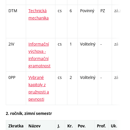
DTM
Technická
cs
6
Povinný
PZ
zá,zk
P
mechanika
C
/
2IV
Informační
cs
1
Volitelný
-
zá
C
výchova -
informační
gramotnost
0PP
Vybrané
cs
2
Volitelný
-
zá
P
kapitoly z
pružnosti a
pevnosti
2. ročník, zimní semestr
Zkratka
Název
J.
Kr.
Pov.
Prof.
Uk.
Ho