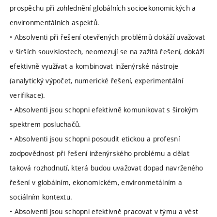
prospěchu při zohlednění globálních socioekonomických a
environmentálních aspektů.
• Absolventi při řešení otevřených problémů dokáží uvažovat
v širších souvislostech, neomezují se na zažitá řešení, dokáží
efektivně využívat a kombinovat inženýrské nástroje
(analytický výpočet, numerické řešení, experimentální
verifikace).
• Absolventi jsou schopni efektivně komunikovat s širokým
spektrem posluchačů.
• Absolventi jsou schopni posoudit etickou a profesní
zodpovědnost při řešení inženýrského problému a dělat
taková rozhodnutí, která budou uvažovat dopad navrženého
řešení v globálním, ekonomickém, environmetálním a
sociálním kontextu.
• Absolventi jsou schopni efektivně pracovat v týmu a vést