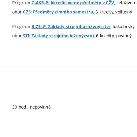
Program
, celoživot
C-AKR-P: Akreditované předměty v CŽV
obor
, 6 kredity, volitelný
CZS: Předměty zimního semestru
Program
, bakalářský
B-ZSI-P: Základy strojního inženýrství
obor
, 6 kredity, povinný
STI: Základy strojního inženýrství
39 hod., nepovinná