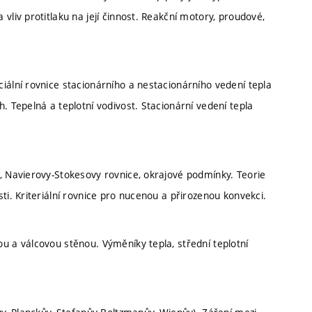
vliv protitlaku na její činnost. Reakční motory, proudové,
iální rovnice stacionárního a nestacionárního vedení tepla
. Tepelná a teplotní vodivost. Stacionární vedení tepla
, Navierovy-Stokesovy rovnice, okrajové podmínky. Teorie
ti. Kriteriální rovnice pro nucenou a přirozenou konvekci.
u a válcovou stěnou. Výměníky tepla, střední teplotní