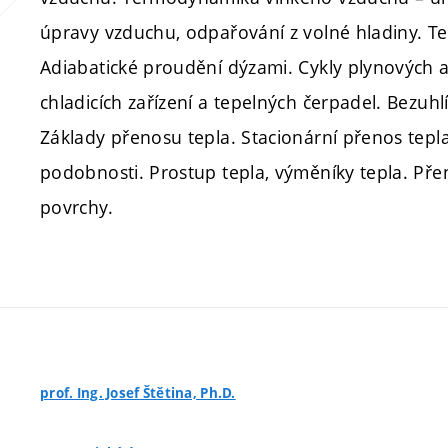
úpravy vzduchu, odpařování z volné hladiny. 
Adiabatické proudění dýzami. Cykly plynových a
chladicích zařízení a tepelných čerpadel. Bezuh
Základy přenosu tepla. Stacionární přenos tepl
podobnosti. Prostup tepla, výměníky tepla. Pře
povrchy.
prof. Ing. Josef Štětina, Ph.D.