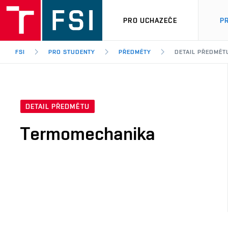
PRO UCHAZEČE
P
FSI
PRO STUDENTY
PŘEDMĚTY
DETAIL PŘEDMĚT
DETAIL PŘEDMĚTU
Termomechanika