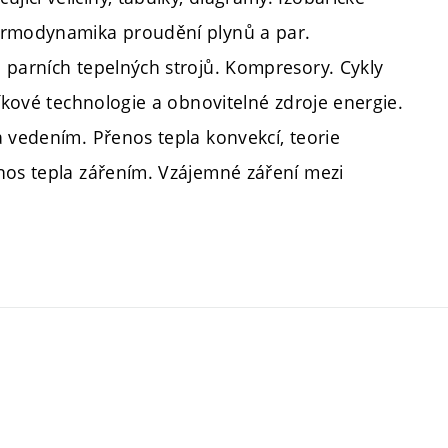
Termodynamika proudění plynů a par.
 parních tepelných strojů. Kompresory. Cykly
líkové technologie a obnovitelné zdroje energie.
a vedením. Přenos tepla konvekcí, teorie
nos tepla zářením. Vzájemné záření mezi