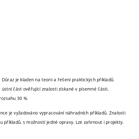
. Důraz je kladen na teorii a řešení praktických příkladů.
stní část ověřující znalosti získané v písemné části.
 rozsahu 30 %.
nce je vyžadováno vypracování náhradních příkladů. Znalosti
 příkladů, s možností jedné opravy. Lze zahrnout i projekty.