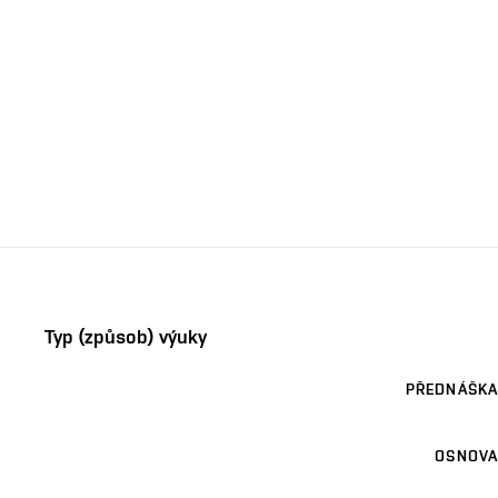
Typ (způsob) výuky
PŘEDNÁŠKA
OSNOVA