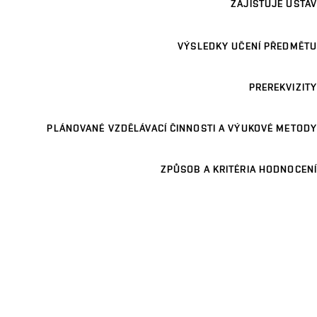
ZAJIŠŤUJE ÚSTAV
VÝSLEDKY UČENÍ PŘEDMĚTU
PREREKVIZITY
PLÁNOVANÉ VZDĚLÁVACÍ ČINNOSTI A VÝUKOVÉ METODY
ZPŮSOB A KRITÉRIA HODNOCENÍ