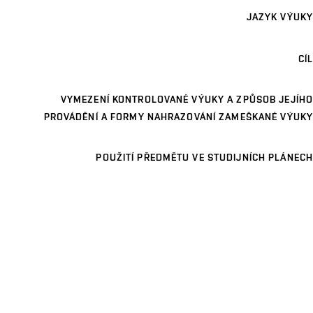
JAZYK VÝUKY
CÍL
VYMEZENÍ KONTROLOVANÉ VÝUKY A ZPŮSOB JEJÍHO
PROVÁDĚNÍ A FORMY NAHRAZOVÁNÍ ZAMEŠKANÉ VÝUKY
POUŽITÍ PŘEDMĚTU VE STUDIJNÍCH PLÁNECH