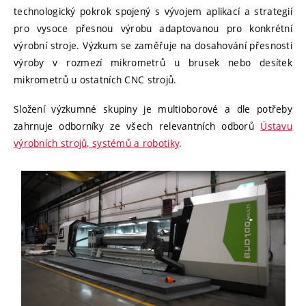
technologický pokrok spojený s vývojem aplikací a strategií
pro vysoce přesnou výrobu adaptovanou pro konkrétní
výrobní stroje. Výzkum se zaměřuje na dosahování přesnosti
výroby v rozmezí mikrometrů u brusek nebo desítek
mikrometrů u ostatních CNC strojů.
Složení výzkumné skupiny je multioborové a dle potřeby
zahrnuje odborníky ze všech relevantních odborů
Ústavu
výrobních strojů, systémů a robotiky
.