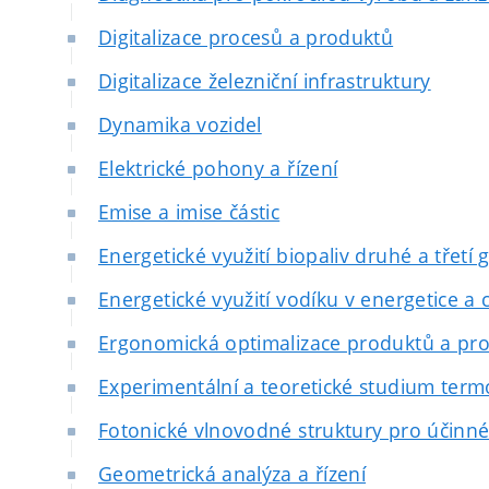
Digitalizace procesů a produktů
Digitalizace železniční infrastruktury
Dynamika vozidel
Elektrické pohony a řízení
Emise a imise částic
Energetické využití biopaliv druhé a třetí
Energetické využití vodíku v energetice 
Ergonomická optimalizace produktů a pro
Experimentální a teoretické studium termo
Fotonické vlnovodné struktury pro účinné
Geometrická analýza a řízení