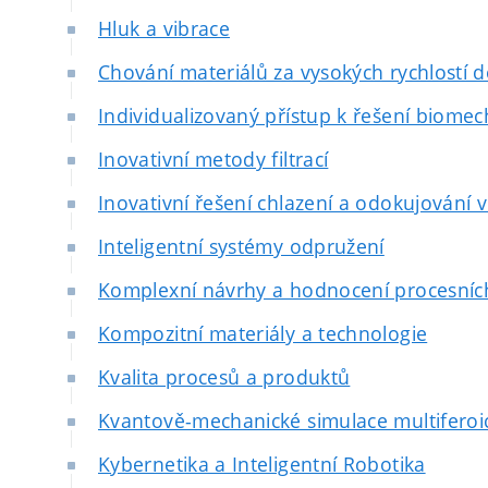
Hluk a vibrace
Chování materiálů za vysokých rychlostí 
Individualizovaný přístup k řešení biomec
Inovativní metody filtrací
Inovativní řešení chlazení a odokujování 
Inteligentní systémy odpružení
Komplexní návrhy a hodnocení procesních
Kompozitní materiály a technologie
Kvalita procesů a produktů
Kvantově-mechanické simulace multiferoi
Kybernetika a Inteligentní Robotika