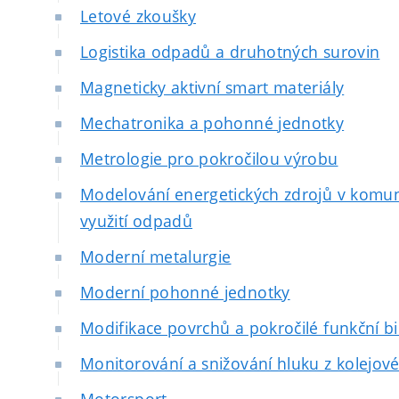
Letové zkoušky
Logistika odpadů a druhotných surovin
Magneticky aktivní smart materiály
Mechatronika a pohonné jednotky
Metrologie pro pokročilou výrobu
Modelování energetických zdrojů v komun
využití odpadů
Moderní metalurgie
Moderní pohonné jednotky
Modifikace povrchů a pokročilé funkční b
Monitorování a snižování hluku z kolejov