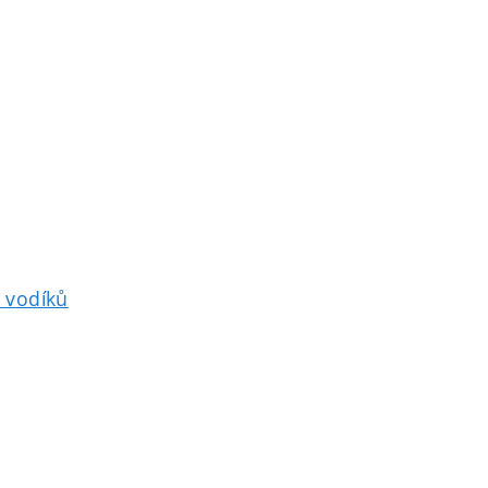
e vodíků