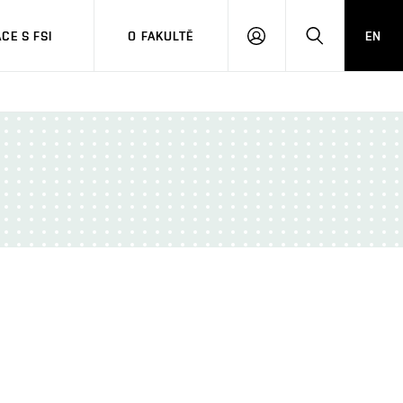
CE S FSI
O FAKULTĚ
EN
PŘIHLÁŠENÍ
HLEDAT