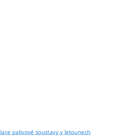
stalace palivové soustavy v letounech