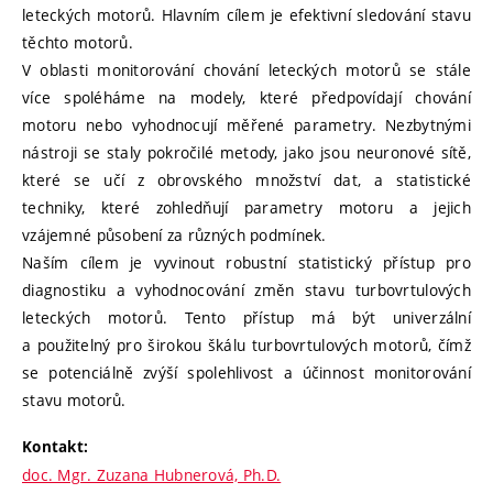
leteckých motorů. Hlavním cílem je efektivní sledování stavu
těchto motorů.
V oblasti monitorování chování leteckých motorů se stále
více spoléháme na modely, které předpovídají chování
motoru nebo vyhodnocují měřené parametry. Nezbytnými
nástroji se staly pokročilé metody, jako jsou neuronové sítě,
které se učí z obrovského množství dat, a statistické
techniky, které zohledňují parametry motoru a jejich
vzájemné působení za různých podmínek.
Naším cílem je vyvinout robustní statistický přístup pro
diagnostiku a vyhodnocování změn stavu turbovrtulových
leteckých motorů. Tento přístup má být univerzální
a použitelný pro širokou škálu turbovrtulových motorů, čímž
se potenciálně zvýší spolehlivost a účinnost monitorování
stavu motorů.
Kontakt:
doc. Mgr. Zuzana Hubnerová, Ph.D.