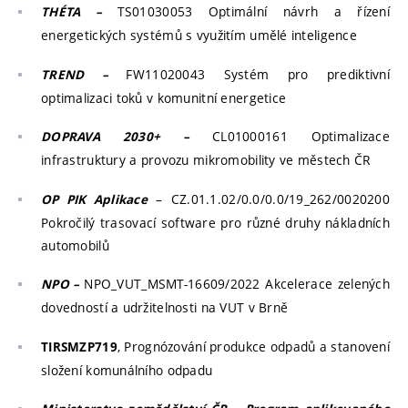
TS01030053 Optimální návrh a řízení
THÉTA –
energetických systémů s využitím umělé inteligence
FW11020043 Systém pro prediktivní
TREND –
optimalizaci toků v komunitní energetice
CL01000161 Optimalizace
DOPRAVA 2030+ –
infrastruktury a provozu mikromobility ve městech ČR
– CZ.01.1.02/0.0/0.0/19_262/0020200
OP PIK Aplikace
Pokročilý trasovací software pro různé druhy nákladních
automobilů
NPO_VUT_MSMT-16609/2022 Akcelerace zelených
NPO –
dovedností a udržitelnosti na VUT v Brně
, Prognózování produkce odpadů a stanovení
TIRSMZP719
složení komunálního odpadu