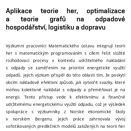
Aplikace teorie her, optimalizace
a teorie grafů na odpadové
hospodářství, logistiku a dopravu
Výzkumní pracovníci Matematického ústavu integrují teorii
her s matematickým programováním s cílem řešit složité
rozhodovací procesy v kontextu udržitelného nakládání
s odpady se zaměřením na prioritní energetické využití
odpadů. Jejich výzkum přispěl do této oblasti tím, že poskytl
obcím nákladově efektivní způsob, jak vytvořit svazky, které
mohou kolektivně nakládat s odpady a přeměňovat je na
energii. Tento přístup vede k efektivnímu a finančně
udržitelnému energetickému využití odpadu, což je výsledek
spolupráce s výzkumníky z Norské ekonomické školy
v norském Bergenu. Jejich práce zahrnovala vývoj
sofistikovaných predikčních modelů založených na teorii her