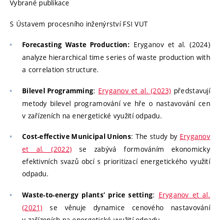
Vybrané publikace
S Ústavem procesního inženýrství FSI VUT
Eryganov et al. (2024)
Forecasting Waste Production:
analyze hierarchical time series of waste production with
a correlation structure.
:
Eryganov et al. (2023)
představují
Bilevel Programming
metody bilevel programování ve hře o nastavování cen
v zařízeních na energetické využití odpadu.
: The study by
Eryganov
Cost-effective Municipal Unions
et al. (2022)
se zabývá formováním ekonomicky
efektivních svazů obcí s prioritizací energetického využití
odpadu.
:
Eryganov et al.
Waste-to-energy plants’ price setting
(2021)
se věnuje dynamice cenového nastavování
v zařízeních na energetické využití odpadu.