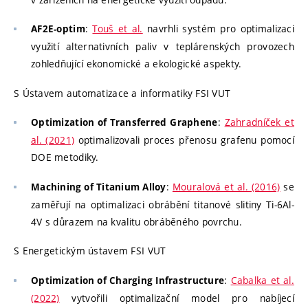
:
Touš et al.
navrhli systém pro optimalizaci
AF2E-optim
využití alternativních paliv v teplárenských provozech
zohledňující ekonomické a ekologické aspekty.
S Ústavem automatizace a informatiky FSI VUT
:
Zahradníček et
Optimization of Transferred Graphene
al. (2021)
optimalizovali proces přenosu grafenu pomocí
DOE metodiky.
:
Mouralová et al. (2016)
se
Machining of Titanium Alloy
zaměřují na optimalizaci obrábění titanové slitiny Ti-6Al-
4V s důrazem na kvalitu obráběného povrchu.
S Energetickým ústavem FSI VUT
:
Cabalka et al.
Optimization of Charging Infrastructure
(2022)
vytvořili optimalizační model pro nabíjecí