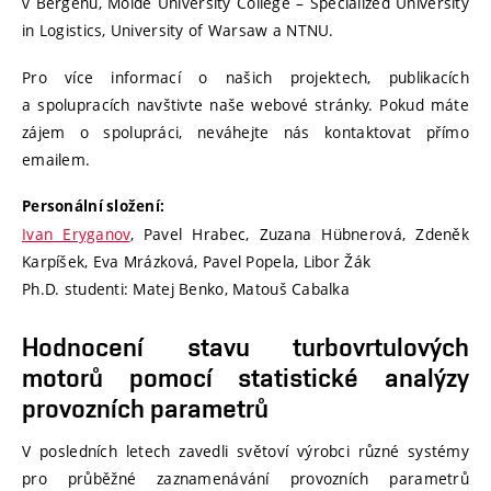
v Bergenu, Molde University College – Specialized University
in Logistics, University of Warsaw a NTNU.
Pro více informací o našich projektech, publikacích
a spolupracích navštivte naše webové stránky. Pokud máte
zájem o spolupráci, neváhejte nás kontaktovat přímo
emailem.
Personální složení:
Ivan Eryganov
, Pavel Hrabec, Zuzana Hübnerová, Zdeněk
Karpíšek, Eva Mrázková, Pavel Popela, Libor Žák
Ph.D. studenti: Matej Benko, Matouš Cabalka
Hodnocení stavu turbovrtulových
motorů pomocí statistické analýzy
provozních parametrů
V posledních letech zavedli světoví výrobci různé systémy
pro průběžné zaznamenávání provozních parametrů