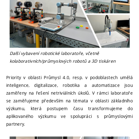
Další vybavení robotické laboratoře, včetně
kolaborativních/průmyslových robotů a 3D tiskáren
Priority v oblasti Průmysl 4.0, resp. v podoblastech umělá
inteligence, digitalizace, robotika a automatizace jsou
zaměřeny na řešení netriviálních úkolů. V rámci laboratoře
se zaměřujeme především na témata v oblasti základního
výzkumu, která postupem času transformujeme do
aplikovaného výzkumu ve spolupráci s průmyslovými
partnery.