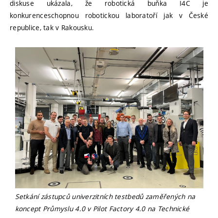
diskuse ukázala, že robotická buňka I4C je
konkurenceschopnou robotickou laboratoří jak v České
republice, tak v Rakousku.
Setkání zástupců univerzitních testbedů zaměřených na
koncept Průmyslu 4.0 v Pilot Factory 4.0 na Technické