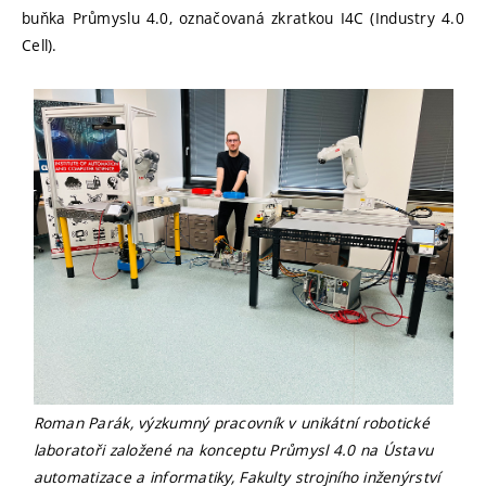
buňka Průmyslu 4.0, označovaná zkratkou I4C (Industry 4.0
Cell).
Roman Parák, výzkumný pracovník v unikátní robotické
laboratoři založené na konceptu Průmysl 4.0 na Ústavu
automatizace a informatiky, Fakulty strojního inženýrství