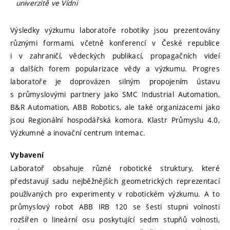
univerzitě ve Vídni
Výsledky výzkumu laboratoře robotiky jsou prezentovány
různými formami, včetně konferencí v České republice
i v zahraničí, vědeckých publikací, propagačních videí
a dalších forem popularizace vědy a výzkumu. Progres
laboratoře je doprovázen silným propojením ústavu
s průmyslovými partnery jako SMC Industrial Automation,
B&R Automation, ABB Robotics, ale také organizacemi jako
jsou Regionální hospodářská komora, Klastr Průmyslu 4.0,
Výzkumné a inovační centrum Intemac.
Vybavení
Laboratoř obsahuje různé robotické struktury, které
představují sadu nejběžnějších geometrických reprezentací
používaných pro experimenty v robotickém výzkumu. A to
průmyslový robot ABB IRB 120 se šesti stupni volnosti
rozšířen o lineární osu poskytující sedm stupňů volnosti,