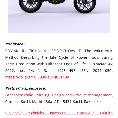
Publikace:
SOVJÁK, R.; TICHÁ, M.; FRIDRICHOVÁ, E. The Volumetric
Method Describing the Life Cycle of Power Tools during
Their Production with Different Ends of Life.
Sustainability,
2022, roč. 14, č. 3, s. 1498-1498. ISSN: 2071-1050.
https://doi.org/10.3390/su14031498
Partneři a spolupráce:
Fachhochschule Salzburg, Design and Product management
,
Campus Kuchl, Markt 136a, AT – 5431 Kuchl, Rakousko.
Slovenská technická univerzita v Bratislavě, Fakulta