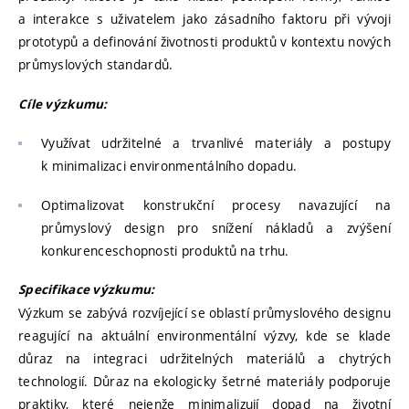
a interakce s uživatelem jako zásadního faktoru při vývoji
prototypů a definování životnosti produktů v kontextu nových
průmyslových standardů.
Cíle výzkumu:
Využívat udržitelné a trvanlivé materiály a postupy
k minimalizaci environmentálního dopadu.
Optimalizovat konstrukční procesy navazující na
průmyslový design pro snížení nákladů a zvýšení
konkurenceschopnosti produktů na trhu.
Specifikace výzkumu:
Výzkum se zabývá rozvíjející se oblastí průmyslového designu
reagující na aktuální environmentální výzvy, kde se klade
důraz na integraci udržitelných materiálů a chytrých
technologií. Důraz na ekologicky šetrné materiály podporuje
praktiky, které nejenže minimalizují dopad na životní