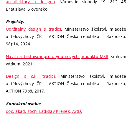
architektury a designu
, Námestie slobody 19, 812 45
Bratislava, Slovensko.
Projekty:
Udržitelný design s tradicí
, Ministerstvo školství, mládeže
a tělovýchovy ČR – AKTION Česká republika – Rakousko,
98p14, 2024.
Návrh a testování prototypů nových produktů MSR
, smluvní
výzkum, 2021.
Design s c.k. tradicí
, Ministerstvo školství, mládeže
a tělovýchovy ČR – AKTION Česká republika – Rakousko,
AKTION 79p8, 2017.
Kontaktní osoba:
doc. akad. soch. Ladislav Křenek, ArtD.