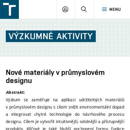
FSI
PŘIHLÁŠENÍ
HLEDAT
MENU
VUT
v
Brně
VÝZKUMNÉ
AKTIVITY
Nové materiály v průmyslovém
designu
Abstrakt:
Výzkum se zaměřuje na aplikaci udržitelných materiálů
v průmyslovém designu s cílem snížit environmentální dopad
a integrovat chytré technologie do návrhového procesu
designu. Cílem je vytvořit intuitivnější, odolnější a přístupnější
produkty. Klíčové je také hlubší pochopení formy, funkce