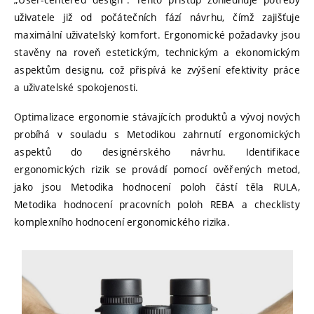
uživatele již od počátečních fází návrhu, čímž zajišťuje
maximální uživatelský komfort. Ergonomické požadavky jsou
stavěny na roveň estetickým, technickým a ekonomickým
aspektům designu, což přispívá ke zvýšení efektivity práce
a uživatelské spokojenosti.
Optimalizace ergonomie stávajících produktů a vývoj nových
probíhá v souladu s Metodikou zahrnutí ergonomických
aspektů do designérského návrhu. Identifikace
ergonomických rizik se provádí pomocí ověřených metod,
jako jsou Metodika hodnocení poloh částí těla RULA,
Metodika hodnocení pracovních poloh REBA a checklisty
komplexního hodnocení ergonomického rizika.