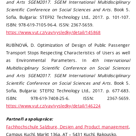
and Arts SGEM2017. SGEM International Multidisciplinary
Scientific Conference on Social Sciences and Arts.
Book 5.
Sofia, Bulgaria: STEF92 Technology Ltd., 2017. p. 101-107.
ISBN: 978-619-7105-96-4. ISSN: 2367-5659.
https://www.vut.cz/vav/vysledky/detail/145868
RUBÍNOVÁ, D. Optimization of Design of Public Passenger
Transport Stops Respecting Characteristics of Users as well
as Environmental Parameters. In
4th International
Multidisciplinary Scientific Conference on Social Sciences
and Arts SGEM2017. SGEM International Multidisciplinary
Scientific Conference on Social Sciences and Arts.
Book 5.
Sofia, Bulgaria: STEF92 Technology Ltd., 2017. p. 677-683.
ISBN: 978-619-7408-25-6. ISSN: 2367-5659.
https://www.vut.cz/vav/vysledky/detail/146224
Partneři a spolupráce:
Fachhochschule Salzburg, Design and Product management
,
Campus Kuchl, Markt 136a, AT – 5431 Kuchl, Rakousko.