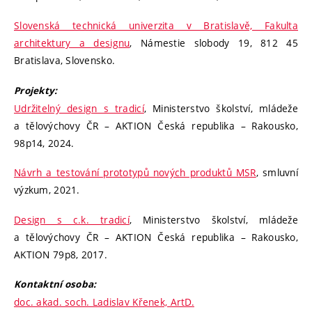
Slovenská technická univerzita v Bratislavě, Fakulta
architektury a designu
, Námestie slobody 19, 812 45
Bratislava, Slovensko.
Projekty:
Udržitelný design s tradicí
, Ministerstvo školství, mládeže
a tělovýchovy ČR – AKTION Česká republika – Rakousko,
98p14, 2024.
Návrh a testování prototypů nových produktů MSR
, smluvní
výzkum, 2021.
Design s c.k. tradicí
, Ministerstvo školství, mládeže
a tělovýchovy ČR – AKTION Česká republika – Rakousko,
AKTION 79p8, 2017.
Kontaktní osoba:
doc. akad. soch. Ladislav Křenek, ArtD.