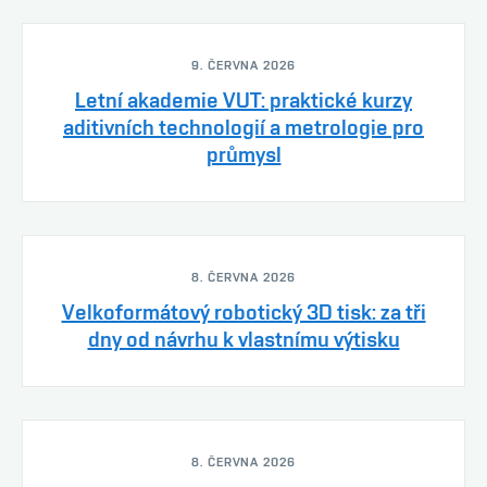
9. ČERVNA 2026
Letní akademie VUT: praktické kurzy
aditivních technologií a metrologie pro
průmysl
8. ČERVNA 2026
Velkoformátový robotický 3D tisk: za tři
dny od návrhu k vlastnímu výtisku
8. ČERVNA 2026