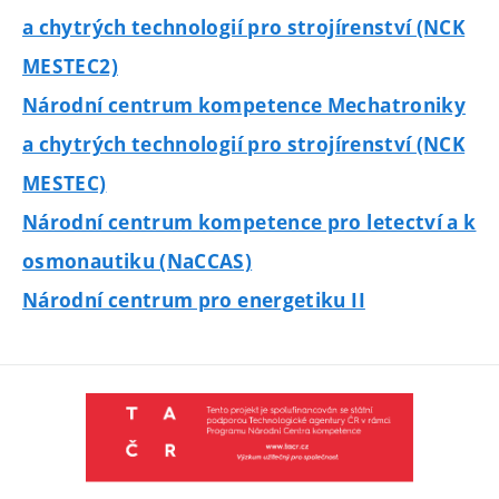
a chytrých technologií pro strojírenství (NCK
MESTEC2)
Národní centrum kompetence Mechatroniky
a chytrých technologií pro strojírenství (NCK
MESTEC)
Národní centrum kompetence pro letectví a k
osmonautiku (NaCCAS)
Národní centrum pro energetiku II