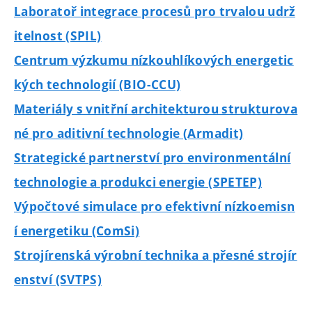
Laboratoř integrace procesů pro trvalou udrž
itelnost (SPIL)
Centrum výzkumu nízkouhlíkových energetic
kých technologií (BIO-CCU)
Materiály s vnitřní architekturou strukturova
né pro aditivní technologie (Armadit)
Strategické partnerství pro environmentální
technologie a produkci energie (SPETEP)
Výpočtové simulace pro efektivní nízkoemisn
í energetiku (ComSi)
Strojírenská výrobní technika a přesné strojír
enství (SVTPS)