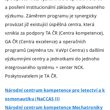
a posílení institucionální základny aplikovaného
výzkumu. Záměrem programu je synergicky
provázat již existující úspěšná centra, která
vznikla za podpory TA ČR (Centra kompetence),
GA ČR (Centra excelence) a operačních
programů (zejména tzv. VaVpI Centra) s dalšími
výzkumnými centry a jednotkami do jednoho
integrovaného systému = center NCK.
Poskytovatelem je TA ČR.
Národní centrum kompetence pro letectví a k
osmonautiku (NaCCAS II)
Národní centrum kompetence Mechatroniky