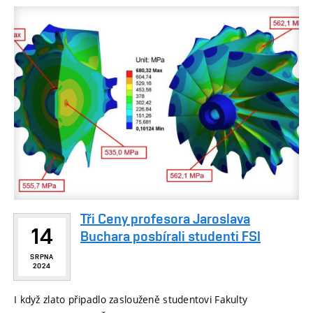
Tři Ceny profesora Jaroslava
14
Buchara posbírali studenti FSI
SRPNA
2024
I když zlato připadlo zaslouženě studentovi Fakulty