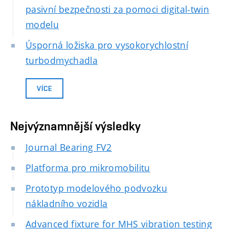
pasivní bezpečnosti za pomoci digital-twin
modelu
Úsporná ložiska pro vysokorychlostní
turbodmychadla
VÍCE
Nejvýznamnější výsledky
Journal Bearing FV2
Platforma pro mikromobilitu
Prototyp modelového podvozku
nákladního vozidla
Advanced fixture for MHS vibration testing