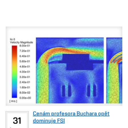
Cenám profesora Buchara opět
31
dominuje FSI