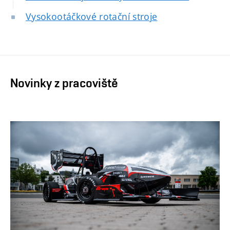
Vysokootáčkové rotační stroje
Novinky z pracoviště