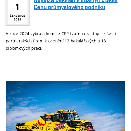
1
Cenu průmyslového podniku
ČERVENCE
2024
V roce 2024 vybrala komise CPP tvořená zastupci z šesti
partnerských firem k ocenění 12 bakalářských a 18
diplomových prací.