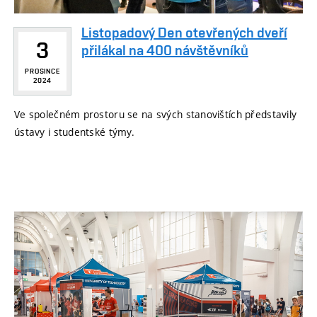
Listopadový Den otevřených dveří
3
přilákal na 400 návštěvníků
PROSINCE
2024
Ve společném prostoru se na svých stanovištích představily
ústavy i studentské týmy.