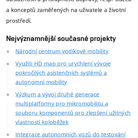
a konceptů zaměřených na uživatele a životní
prostředí.
Nejvýznamnější současné projekty
Národní centrum vodíkové mobility
Využiti HD map pro urychlení vývoje
pokročilých asistenčních systémů a
autonomní mobility
Výzkum a vývoj druhé generace
multiplatformy pro mikromobilitu a
souboru komponentů pro zlepšení užitných
vlastností koloběžek
Integrace autonomních vozů do testování