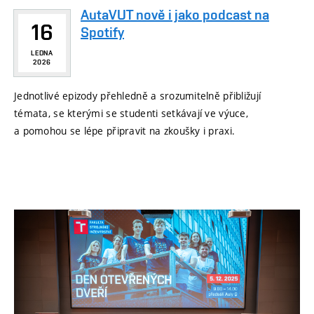
AutaVUT nově i jako podcast na
16
Spotify
LEDNA
2026
Jednotlivé epizody přehledně a srozumitelně přibližují
témata, se kterými se studenti setkávají ve výuce,
a pomohou se lépe připravit na zkoušky i praxi.