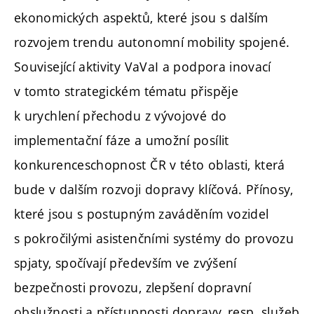
ekonomických aspektů, které jsou s dalším
rozvojem trendu autonomní mobility spojené.
Související aktivity VaVaI a podpora inovací
v tomto strategickém tématu přispěje
k urychlení přechodu z vývojové do
implementační fáze a umožní posílit
konkurenceschopnost ČR v této oblasti, která
bude v dalším rozvoji dopravy klíčová. Přínosy,
které jsou s postupným zaváděním vozidel
s pokročilými asistenčními systémy do provozu
spjaty, spočívají především ve zvýšení
bezpečnosti provozu, zlepšení dopravní
obslužnosti a přístupnosti dopravy, resp. služeb