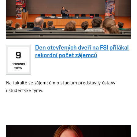
Den otevřených dveří na FSI přilákal
9
rekordní počet zájemců
PROSINCE
2025
Na fakultě se zájemcům o studium představily ústavy
i studentské týmy.