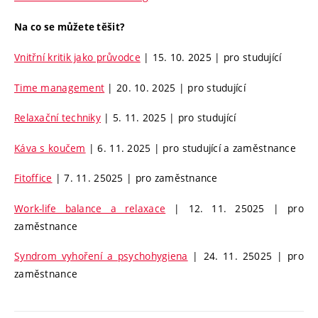
Na co se můžete těšit?
Vnitřní kritik jako průvodce
| 15. 10. 2025 | pro studující
Time management
| 20. 10. 2025 | pro studující
Relaxační techniky
| 5. 11. 2025 | pro studující
Káva s koučem
| 6. 11. 2025 | pro studující a zaměstnance
Fitoffice
| 7. 11. 25025 | pro zaměstnance
Work-life balance a relaxace
| 12. 11. 25025 | pro
zaměstnance
Syndrom vyhoření a psychohygiena
| 24. 11. 25025 | pro
zaměstnance