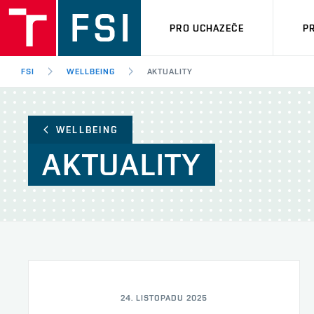
PRO UCHAZEČE
P
FSI
WELLBEING
AKTUALITY
WELLBEING
AKTUALITY
24. LISTOPADU 2025