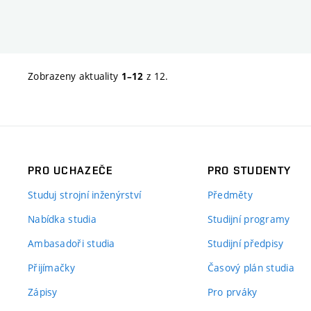
Zobrazeny aktuality
z 12.
1–12
PRO UCHAZEČE
PRO STUDENTY
Studuj strojní inženýrství
Předměty
Nabídka studia
Studijní programy
Ambasadoři studia
Studijní předpisy
Přijímačky
Časový plán studia
Zápisy
Pro prváky