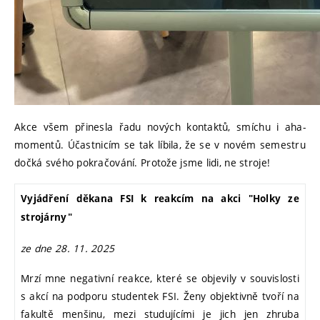
Akce všem přinesla řadu nových kontaktů, smíchu i aha-
momentů. Účastnicím se tak líbila, že se v novém semestru
dočká svého pokračování. Protože jsme lidi, ne stroje!
Vyjádření děkana FSI k reakcím na akci "Holky ze
strojárny"
ze dne 28. 11. 2025
Mrzí mne negativní reakce, které se objevily v souvislosti
s akcí na podporu studentek FSI. Ženy objektivně tvoří na
fakultě menšinu, mezi studujícími je jich jen zhruba