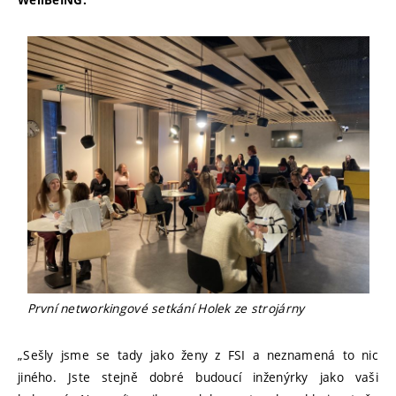
WellBeING.
První networkingové setkání Holek ze strojárny
„Sešly jsme se tady jako ženy z FSI a neznamená to nic
jiného. Jste stejně dobré budoucí inženýrky jako vaši